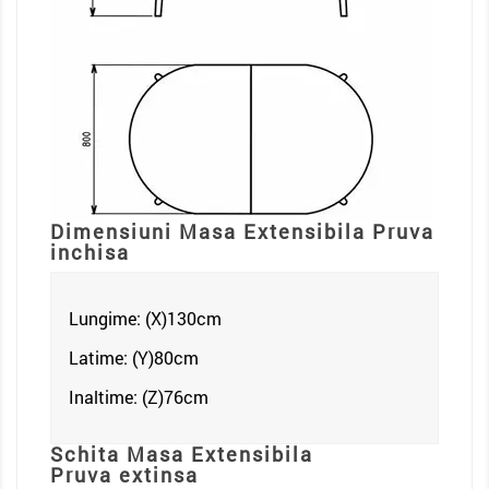
Dimensiuni Masa Extensibila Pruva
inchisa
Lungime: (X)130
cm
Latime: (Y)80cm
Inaltime: (Z)76
cm
Schita Masa Extensibila
Pruva extinsa