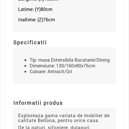
Latime: (Y)80cm
Inaltime: (Z)76
cm
Specificatii
Tip: masa Extensibila Bucatarie/Dining
Dimensiune: 130/160x80x76cm
Culoare: Antracit/Gri
Informatii produs
Exploreaza gama variata de mobilier de
calitate Bellona, pentru orice casa.
De la paturi, sifoniere, dulapuri,