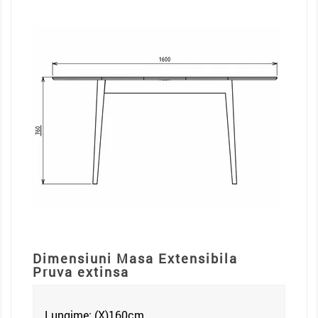
Dimensiuni Masa Extensibila
Pruva extinsa
Lungime: (X)160
cm