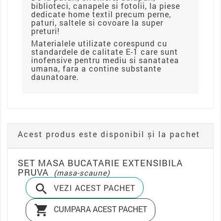
biblioteci, canapele si fotolii, la piese
dedicate home textil precum perne,
paturi, saltele si covoare la super
preturi!
Materialele utilizate corespund cu
standardele de calitate E-1 care sunt
inofensive pentru mediu si sanatatea
umana, fara a contine substante
daunatoare.
Acest produs este disponibil și la pachet
SET MASA BUCATARIE EXTENSIBILA
PRUVA
(masa-scaune)

VEZI ACEST PACHET

CUMPARA ACEST PACHET