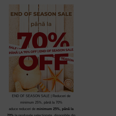
END OF SEASON SALE | Reduceri de
minimum 25%, până la 70%
aduce reduceri de
minimum 25%, până la
70%
la produsele selecționate, disponibile din