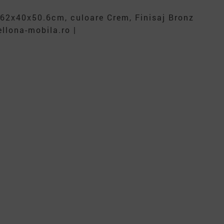
 62x40x50.6cm, culoare Crem, Finisaj Bronz
llona-mobila.ro |