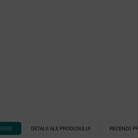
RIERE
DETALII ALE PRODUSULUI
RECENZII P