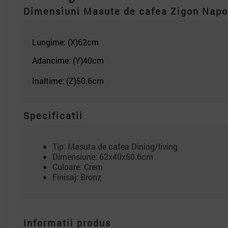
Dimensiuni Masute de cafea Zigon Napo
Lungime: (X)62
cm
Adancime: (Y)40
cm
Inaltime: (Z)50.6cm
Specificatii
Tip: Masuta de cafea Dining/living
Dimensiune: 62x40x50.6cm
Culoare: Crem
Finisaj: Bronz
Informatii produs