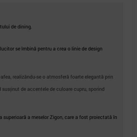
ului de dining.
lucitor se îmbină pentru a crea o linie de design
 cafea, realizându-se o atmosferă foarte elegantă prin
nd susținut de accentele de culoare cupru, sporind
a superioară a meselor Zigon, care a fost proiectată în