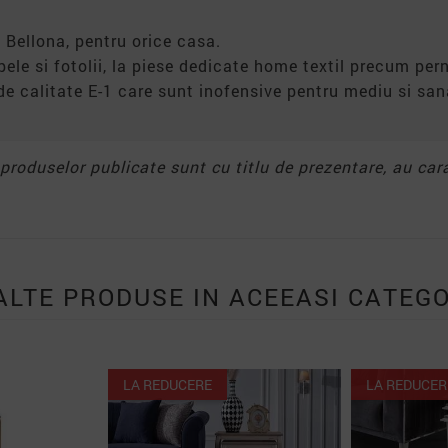
 Bellona, pentru orice casa.
apele si fotolii, la piese dedicate home textil precum pern
de calitate E-1 care sunt inofensive pentru mediu si s
e produselor publicate sunt cu titlu de prezentare, au car
ALTE PRODUSE IN ACEEASI CATEGO
LA REDUCERE
LA REDUCERE