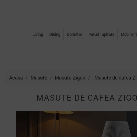
Living
Dining
Dormitor
Paturi Tapitate
Mobilier 
Acasa
Masute
Masuta Zigon
Masute de cafea Zig
MASUTE DE CAFEA ZIGO