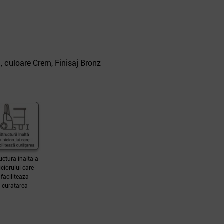
 culoare Crem, Finisaj Bronz
uctura inalta a
iciorului care
faciliteaza
curatarea