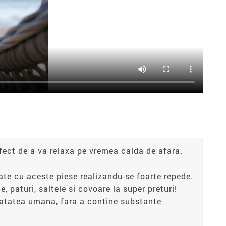
fect de a va relaxa pe vremea calda de afara.
rate cu aceste piese realizandu-se foarte repede.
e, paturi, saltele si covoare la super preturi!
anatatea umana, fara a contine substante