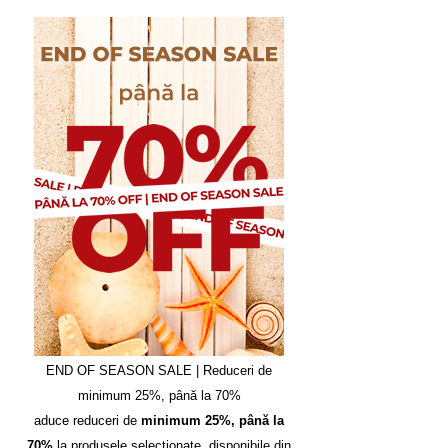
END OF SEASON SALE | Reduceri de
minimum 25%, până la 70%
aduce reduceri de
minimum 25%, până la
70%
la produsele selecționate, disponibile din