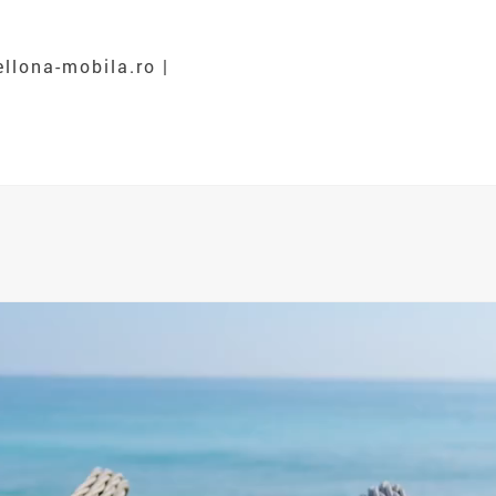
llona-mobila.ro |