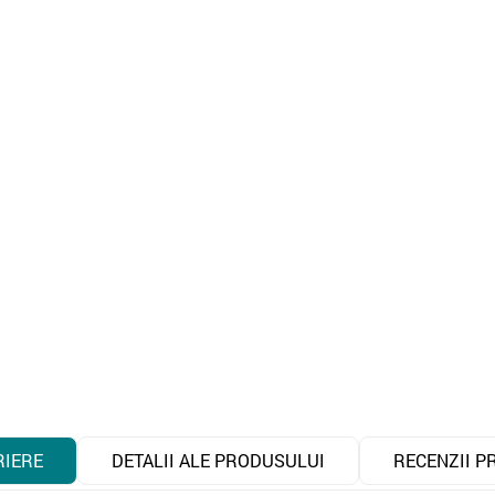
RIERE
DETALII ALE PRODUSULUI
RECENZII P