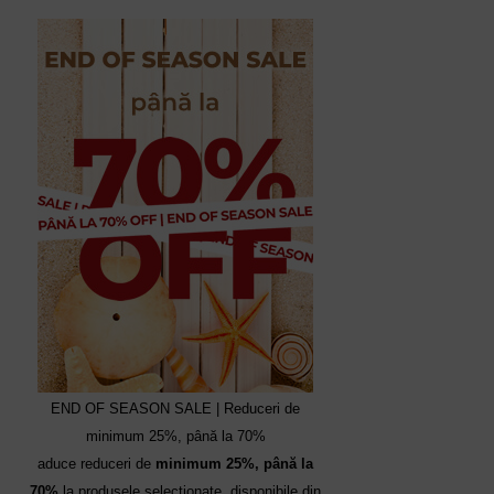
END OF SEASON SALE | Reduceri de
minimum 25%, până la 70%
aduce reduceri de
minimum 25%, până la
70%
la produsele selecționate, disponibile din