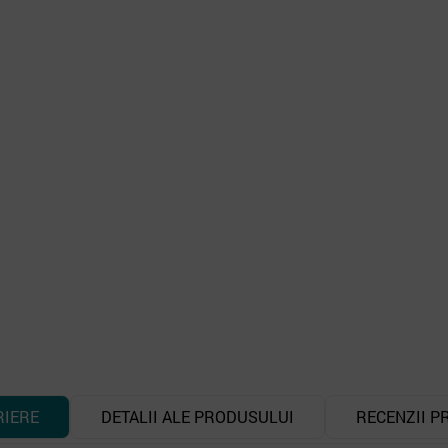
RIERE
DETALII ALE PRODUSULUI
RECENZII P