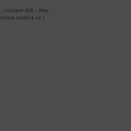
 culoare Alb - Nuc
llona-mobila.ro |