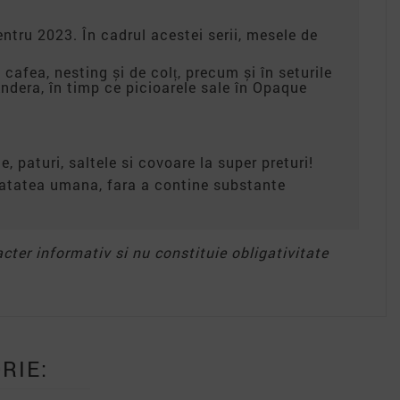
ntru 2023. În cadrul acestei serii, mesele de
cafea, nesting și de colț, precum și în seturile
ndera, în timp ce picioarele sale în Opaque
e, paturi, saltele si covoare la super preturi!
anatatea umana, fara a contine substante
acter informativ si nu constituie obligativitate
RIE: