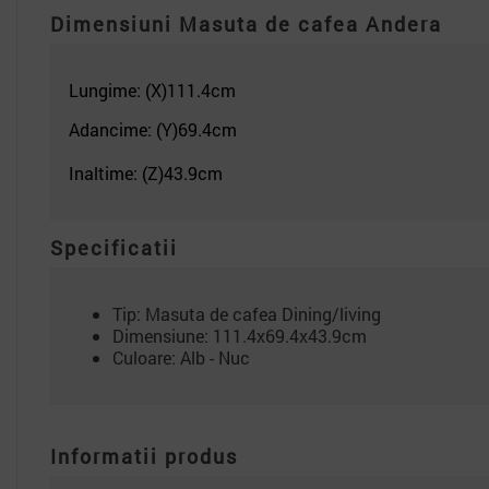
Dimensiuni
Masuta de cafea Andera
Lungime: (X)111.4
cm
Adancime: (Y)69.4
cm
Inaltime: (Z)43.9cm
Specificatii
Tip: Masuta de cafea Dining/living
Dimensiune: 111.4x69.4x43.9cm
Culoare: Alb - Nuc
Informatii produs