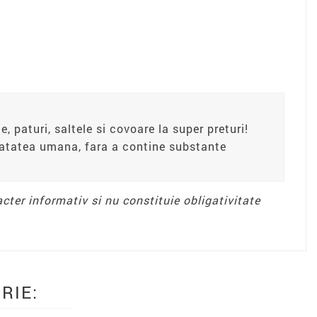
e, paturi, saltele si covoare la super preturi!
anatatea umana, fara a contine substante
acter informativ si nu constituie obligativitate
RIE: