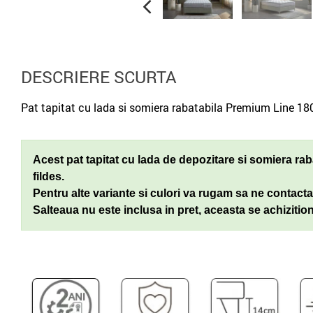
DESCRIERE SCURTA
Pat tapitat cu lada si somiera rabatabila Premium Line 180
Acest pat tapitat cu lada de depozitare si somiera ra
fildes.
Pentru alte variante si culori va rugam sa ne contactat
Salteaua nu este inclusa in pret, aceasta se achiziti