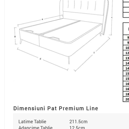
Dimensiuni
Pat Premium Line
Latime Tablie
211.5cm
Adancime Tablie
12.5cm