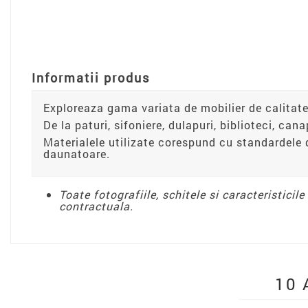
Informatii produs
Exploreaza gama variata de mobilier de calitate
De la paturi, sifoniere, dulapuri, biblioteci, can
Materialele utilizate corespund cu standardele 
daunatoare.
Toate fotografiile, schitele si caracteristicil
contractuala.
10 