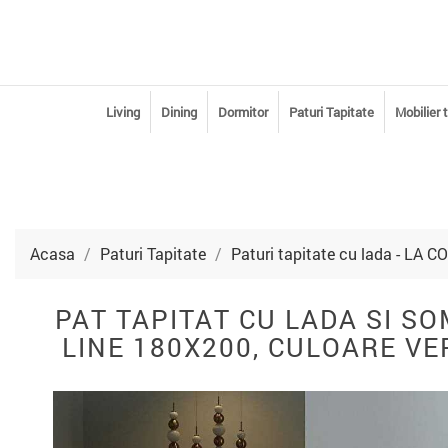
Living
Dining
Dormitor
Paturi Tapitate
Mobilier 
Acasa
Paturi Tapitate
Paturi tapitate cu lada - LA
PAT TAPITAT CU LADA SI S
LINE 180X200, CULOARE VE