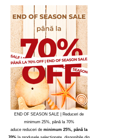
END OF SEASON SALE | Reduceri de
minimum 25%, până la 70%
aduce reduceri de
minimum 25%, până la
70%
la produsele selecționate, disponibile din