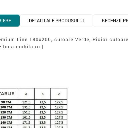
RIERE
DETALII ALE PRODUSULUI
RECENZII P
emium Line 180x200, culoare Verde, Picior culoare
llona-mobila.ro |