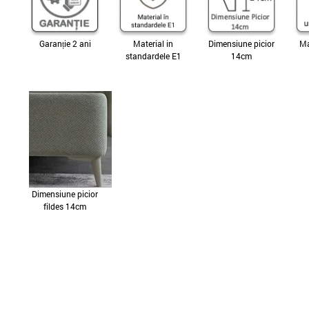
Garanție 2 ani
Material in
Dimensiune picior
Ma
standardele E1
14cm
Dimensiune picior
fildes 14cm