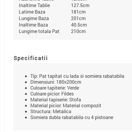
Inaltime Tablie
127.5cm
Latime Baza
181cm
Lungime Baza
201cm
Inaltime Baza
40.5cm
Lungime totala Pat
210cm
Specificatii
Tip: Pat tapitat cu lada si somiera rabatabila
Dimensiuni: 180x200cm
Culoare tapiterie: Verde
Culoare picior: Fildes
Material tapiserie: Stofa
Material picior: Material compozit
Structura: Metalica
Somiera dubla rabatabila cu 4 pistoane