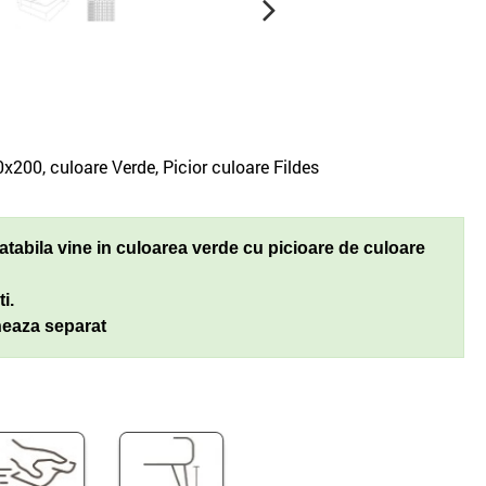
x200, culoare Verde, Picior culoare Fildes
batabila
vine in culoarea verde cu picioare de culoare
i.
oneaza separat