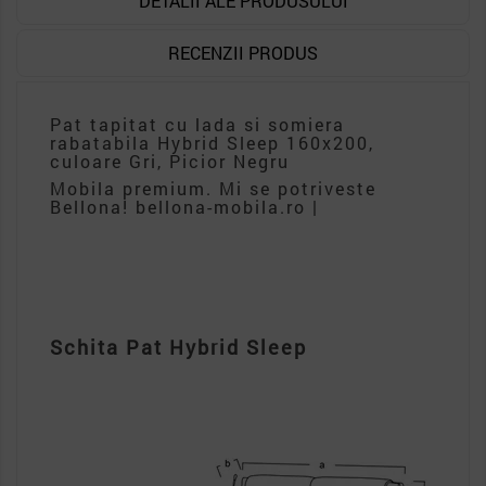
DETALII ALE PRODUSULUI
RECENZII PRODUS
Pat tapitat cu lada si somiera
rabatabila Hybrid Sleep 160x200,
culoare Gri, Picior Negru
Mobila premium. Mi se potriveste
Bellona! bellona-mobila.ro |
Schita
Pat Hybrid Sleep