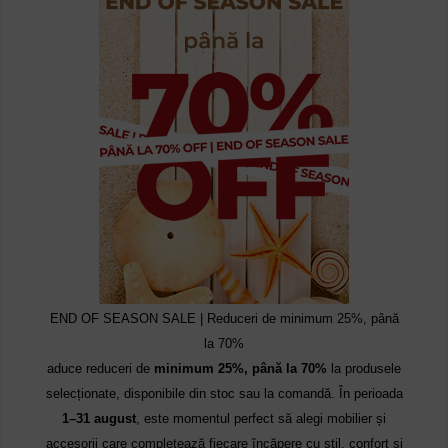
END OF SEASON SALE | Reduceri de minimum 25%, până
la 70%
aduce reduceri de
minimum 25%, până la 70%
la produsele
selecționate, disponibile din stoc sau la comandă. În perioada
1–31 august
, este momentul perfect să alegi mobilier și
accesorii care completează fiecare încăpere cu stil, confort și