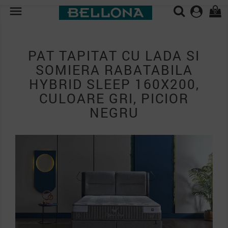

0
PAT TAPITAT CU LADA SI
SOMIERA RABATABILA
HYBRID SLEEP 160X200,
CULOARE GRI, PICIOR
NEGRU