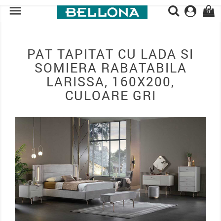

0
PAT TAPITAT CU LADA SI
SOMIERA RABATABILA
LARISSA, 160X200,
CULOARE GRI