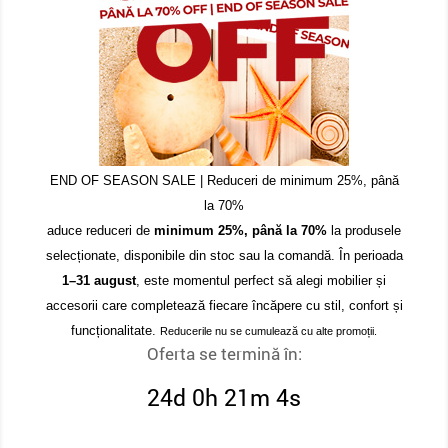
END OF SEASON SALE | Reduceri de minimum 25%, până
la 70%
aduce reduceri de
minimum 25%, până la 70%
la produsele
selecționate, disponibile din stoc sau la comandă. În perioada
1–31 august
, este momentul perfect să alegi mobilier și
accesorii care completează fiecare încăpere cu stil, confort și
funcționalitate.
Reducerile nu se cumulează cu alte promoții.
Oferta se termină în:
24d 0h 21m 3s