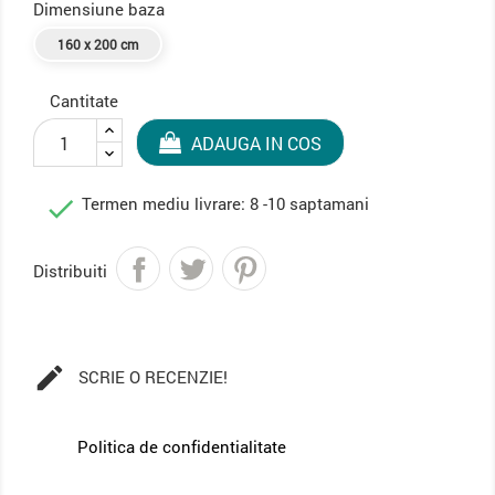
Dimensiune baza
160 x 200 cm
Cantitate
ADAUGA IN COS

Termen mediu livrare: 8 -10 saptamani
Distribuiti

SCRIE O RECENZIE!
Politica de confidentialitate