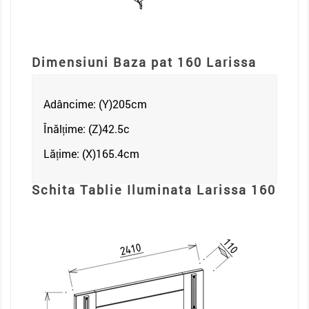
Dimensiuni Baza pat 160 Larissa
Adâncime: (Y)205
cm
Înălțime: (Z)42.5c
Lățime: (X)165.4
cm
Schita Tablie Iluminata Larissa 160