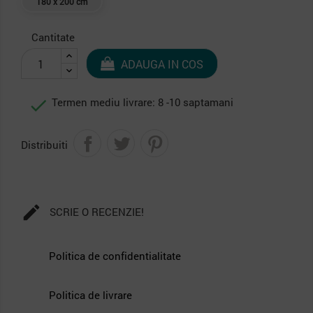
180 x 200 cm
Cantitate
ADAUGA IN COS

Termen mediu livrare: 8 -10 saptamani
Distribuiti

SCRIE O RECENZIE!
Politica de confidentialitate
Politica de livrare