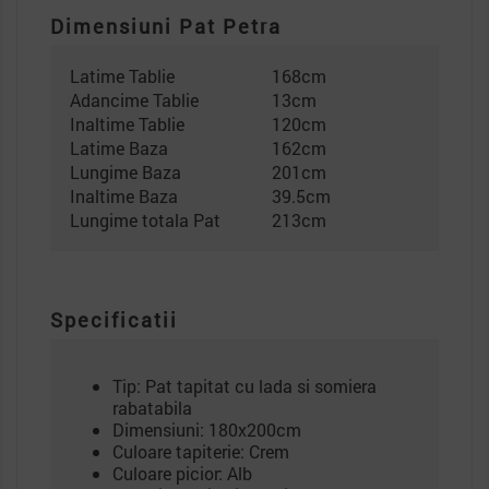
Dimensiuni Pat Petra
Latime Tablie
168cm
Adancime Tablie
13cm
Inaltime Tablie
120cm
Latime Baza
162cm
Lungime Baza
201cm
Inaltime Baza
39.5cm
Lungime totala Pat
213cm
Specificatii
Tip: Pat tapitat cu lada si somiera
rabatabila
Dimensiuni: 180x200cm
Culoare tapiterie: Crem
Culoare picior: Alb