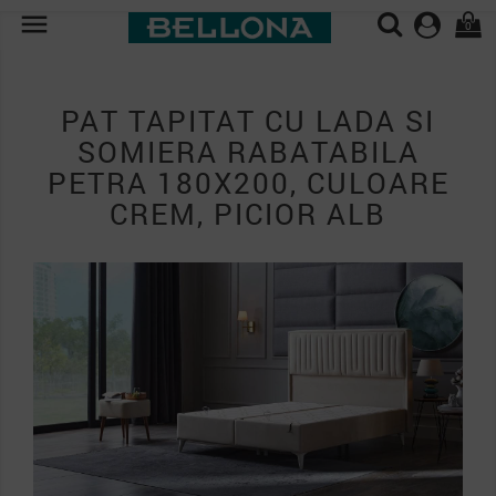

0
PAT TAPITAT CU LADA SI
SOMIERA RABATABILA
PETRA 180X200, CULOARE
CREM, PICIOR ALB