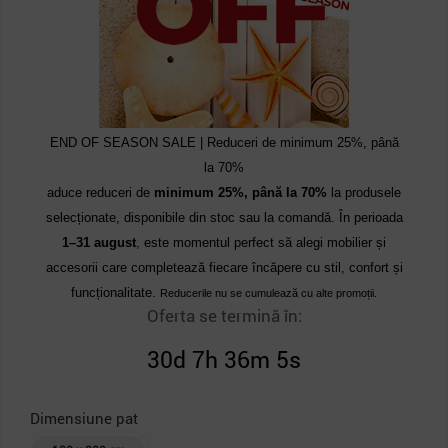
END OF SEASON SALE | Reduceri de minimum 25%, până
la 70%
aduce reduceri de
minimum 25%, până la 70%
la produsele
selecționate, disponibile din stoc sau la comandă. În perioada
1–31 august
, este momentul perfect să alegi mobilier și
accesorii care completează fiecare încăpere cu stil, confort și
funcționalitate.
Reducerile nu se cumulează cu alte promoții.
Oferta se termină în:
30d 7h 36m 4s
Dimensiune pat