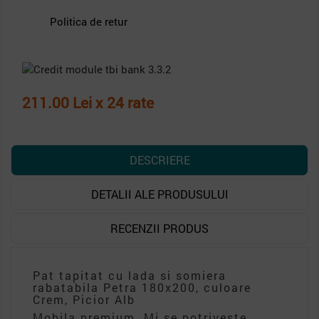
Politica de retur
211.00 Lei x 24 rate
DESCRIERE
DETALII ALE PRODUSULUI
RECENZII PRODUS
Pat tapitat cu lada si somiera
rabatabila Petra 180x200, culoare
Crem, Picior Alb
Mobila premium. Mi se potriveste