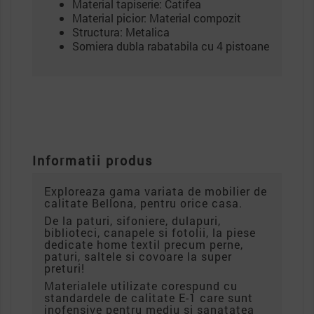
Material tapiserie: Catifea
Material picior: Material compozit
Structura: Metalica
Somiera dubla rabatabila cu 4 pistoane
Informatii produs
Exploreaza gama variata de mobilier de
calitate Bellona, pentru orice casa.
De la paturi, sifoniere, dulapuri,
biblioteci, canapele si fotolii, la piese
dedicate home textil precum perne,
paturi, saltele si covoare la super
preturi!
Materialele utilizate corespund cu
standardele de calitate E-1 care sunt
inofensive pentru mediu si sanatatea