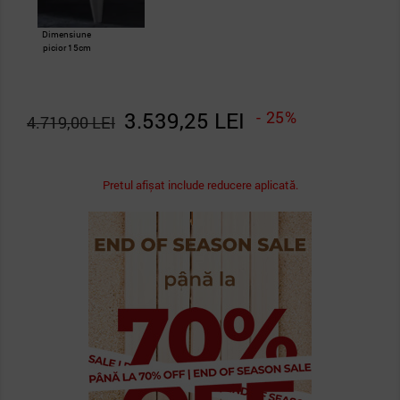
Dimensiune
picior 15cm
3.539,25 LEI
- 25%
4.719,00 LEI
Pretul afișat include reducere aplicată.