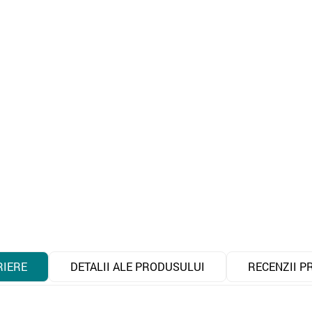
RIERE
DETALII ALE PRODUSULUI
RECENZII P