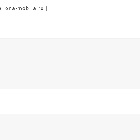
llona-mobila.ro |