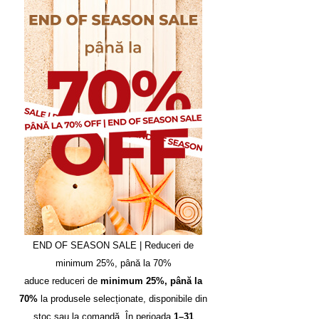
END OF SEASON SALE | Reduceri de
minimum 25%, până la 70%
aduce reduceri de
minimum 25%, până la
70%
la produsele selecționate, disponibile din
stoc sau la comandă. În perioada
1–31