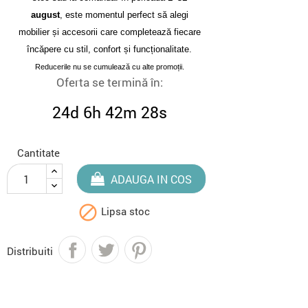
august
, este momentul perfect să alegi
mobilier și accesorii care completează fiecare
încăpere cu stil, confort și funcționalitate.
Reducerile nu se cumulează cu alte promoții.
Oferta se termină în:
24d 6h 42m 27s
Cantitate
ADAUGA IN COS

Lipsa stoc
Distribuiti