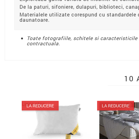
De la paturi, sifoniere, dulapuri, biblioteci, can
Materialele utilizate corespund cu standardele 
daunatoare.
Toate fotografiile, schitele si caracteristicil
contractuala.
10 
Lipsa stoc
LA REDUCERE
LA REDUCE