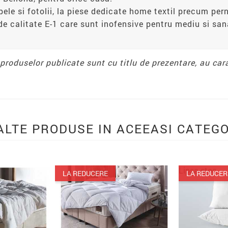
apele si fotolii, la piese dedicate home textil precum pern
de calitate E-1 care sunt inofensive pentru mediu si s
e produselor publicate sunt cu titlu de prezentare, au car
ALTE PRODUSE IN ACEEASI CATEGO
Lipsa stoc
RE
LA REDUCERE
LA R