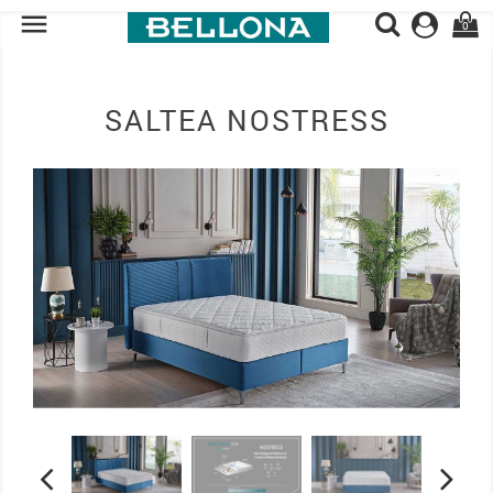

0
SALTEA NOSTRESS