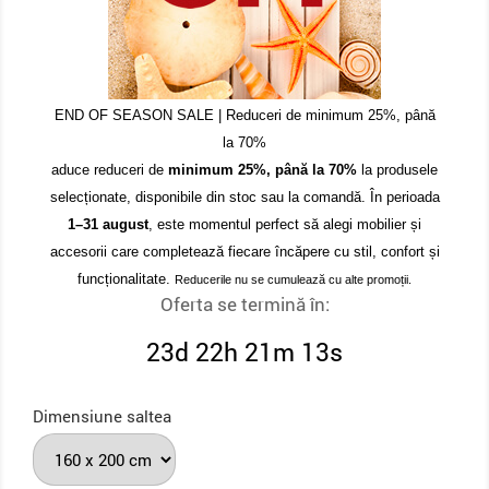
END OF SEASON SALE | Reduceri de minimum 25%, până
la 70%
aduce reduceri de
minimum 25%, până la 70%
la produsele
selecționate, disponibile din stoc sau la comandă. În perioada
1–31 august
, este momentul perfect să alegi mobilier și
accesorii care completează fiecare încăpere cu stil, confort și
funcționalitate.
Reducerile nu se cumulează cu alte promoții.
Oferta se termină în:
23d 22h 21m 13s
Dimensiune saltea