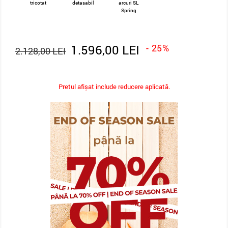
tricotat
detasabil
arcuri SL
Spring
1.596,00 LEI
- 25%
2.128,00 LEI
Pretul afișat include reducere aplicată.