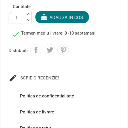
Cantitate
ADAUGA IN COS

Termen mediu livrare: 8 -10 saptamani
Distribuiti

SCRIE O RECENZIE!
Politica de confidentialitate
Politica de livrare
Politica de retur