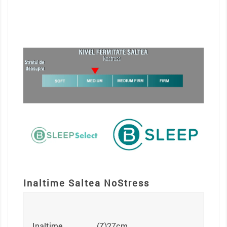
Inaltime Saltea NoStress
Inaltime
(Z)27cm