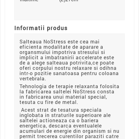
Informatii produs
Salteaua NoStress este cea mai
eficienta modalitate de aparare a
organsmului impotriva stresului si
implicit a imbatranirii accelerate este
de a alege salteaua potrivita,ce poate
oferi corpului nostru relaxare si odihna
intr-o pozitie sanatoasa pentru coloana
vertebrala.
Tehnologia de terapie relaxanta folosita
la fabricarea saltelei NoStress consta
in fabricarea unui material special,
tesuta cu fire de metal.
Acest strat de tesatura speciala
inglobata in straturile superioare ale
saltelei actioneaza ca o bariera
energetica, descarca eventualele
acumulari de energie din organism si nu
permit trecerea curentilor paraziti catre