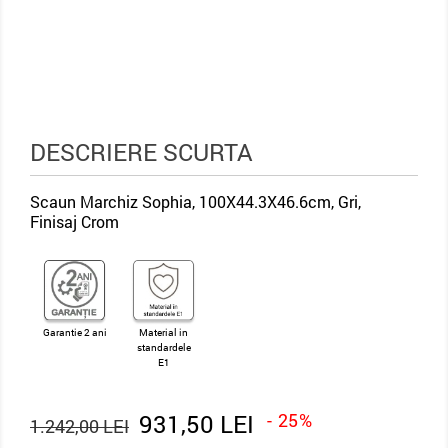
DESCRIERE SCURTA
Scaun Marchiz Sophia, 100X44.3X46.6cm, Gri,
Finisaj Crom
Garantie 2 ani
Material in
standardele
E1
931,50 LEI
- 25%
1.242,00 LEI