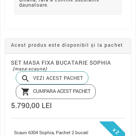
daunatoare.
Acest produs este disponibil și la pachet
SET MASA FIXA BUCATARIE SOPHIA
(masa-scaune)

VEZI ACEST PACHET

CUMPARA ACEST PACHET
5.790,00 LEI
x 2
Scaun Marchiz Sophia