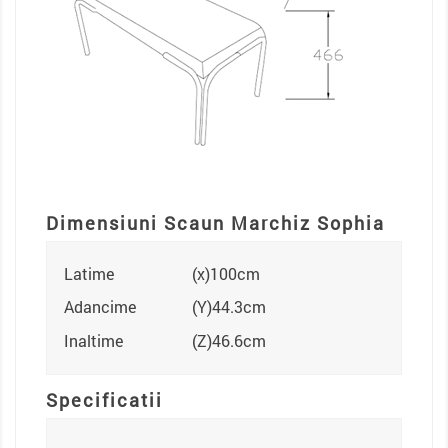
Dimensiuni Scaun Marchiz Sophia
Latime
(x)100cm
Adancime
(Y)44.3cm
Inaltime
(Z)46.6cm
Specificatii