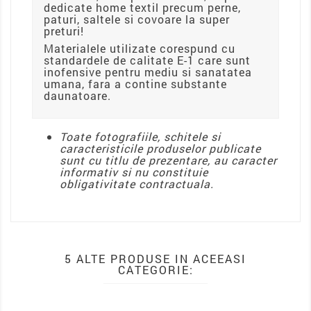
dedicate home textil precum perne,
paturi, saltele si covoare la super
preturi!
Materialele utilizate corespund cu
standardele de calitate E-1 care sunt
inofensive pentru mediu si sanatatea
umana, fara a contine substante
daunatoare.
Toate fotografiile, schitele si
caracteristicile produselor publicate
sunt cu titlu de prezentare, au caracter
informativ si nu constituie
obligativitate contractuala.
5 ALTE PRODUSE IN ACEEASI
CATEGORIE: