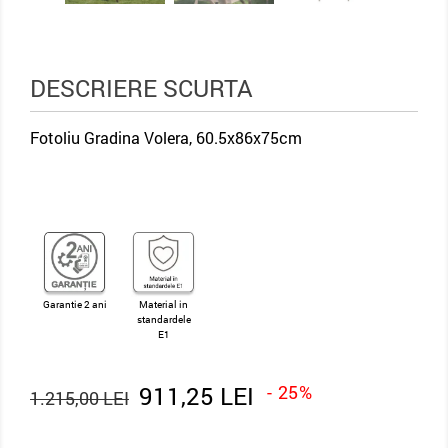
DESCRIERE SCURTA
Fotoliu Gradina Volera, 60.5x86x75cm
Garantie 2 ani
Material in
standardele
E1
911,25 LEI
- 25%
1.215,00 LEI