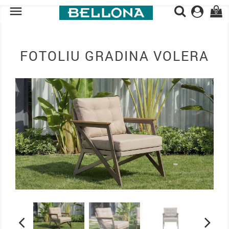

0
FOTOLIU GRADINA VOLERA