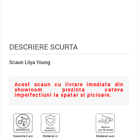
DESCRIERE SCURTA
Scaun Lilya Young
Acest scaun cu livrare imediata din
showroom prezinta cateva
imperfectiuni la spatar si picioare.
Garantie 2 ani
Material in
Material usor