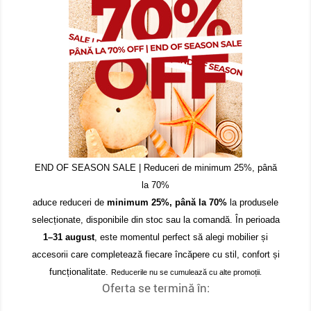
END OF SEASON SALE | Reduceri de minimum 25%, până
la 70%
aduce reduceri de
minimum 25%, până la 70%
la produsele
selecționate, disponibile din stoc sau la comandă. În perioada
1–31 august
, este momentul perfect să alegi mobilier și
accesorii care completează fiecare încăpere cu stil, confort și
funcționalitate.
Reducerile nu se cumulează cu alte promoții.
Oferta se termină în: