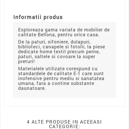
Informatii produs
Exploreaza gama variata de mobilier de
calitate Bellona, pentru orice casa.
De la paturi, sifoniere, dulapuri,
biblioteci, canapele si fotolii, la piese
dedicate home textil precum perne,
paturi, saltele si covoare la super
preturi!
Materialele utilizate corespund cu
standardele de calitate E-1 care sunt
inofensive pentru mediu si sanatatea
umana, fara a contine substante
daunatoare.
4 ALTE PRODUSE IN ACEEASI
CATEGORIE: