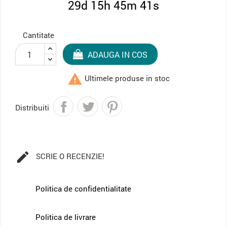
29d 15h 45m 40s
Cantitate
ADAUGA IN COS

Ultimele produse in stoc
Distribuiti

SCRIE O RECENZIE!
Politica de confidentialitate
Politica de livrare