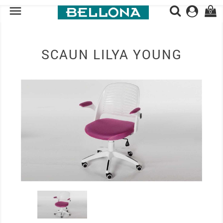

0
SCAUN LILYA YOUNG