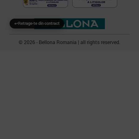
↩
Retrage-te din contract
© 2026 - Bellona Romania | all rights reserved.