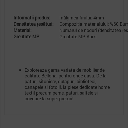
Informatii produs:
Inălțimea firului: 4mm
Densitatea țesături:
Compoziția materialului: %60 Bu
Material:
Numărul de noduri (densitatea țes
Greutate MP:
Greutate MP: Aprx:
Exploreaza gama variata de mobilier de
calitate Bellona, pentru orice casa. De la
paturi, sifoniere, dulapuri, biblioteci,
canapele si fotolii, la piese dedicate home
textil precum perne, paturi, saltele si
covoare la super preturi!