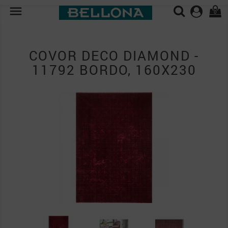

0
COVOR DECO DIAMOND -
11792 BORDO, 160X230