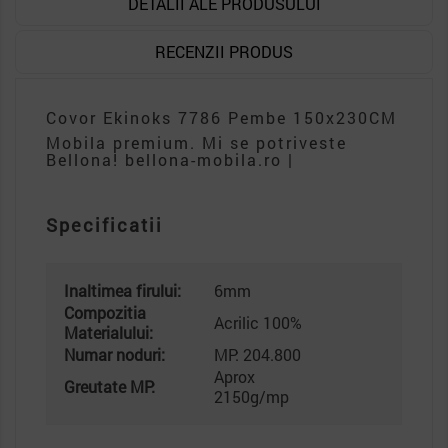
DETALII ALE PRODUSULUI
RECENZII PRODUS
Covor Ekinoks 7786 Pembe 150x230CM
Mobila premium. Mi se potriveste
Bellona! bellona-mobila.ro |
Specificatii
Inaltimea firului:
6mm
Compozitia
Acrilic 100%
Materialului:
Numar noduri:
MP: 204.800
Aprox
Greutate MP:
2150g/mp