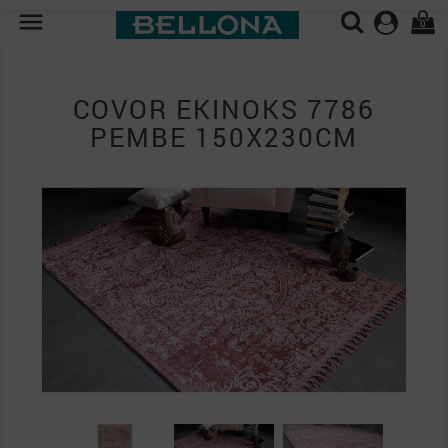

0
COVOR EKINOKS 7786
PEMBE 150X230CM