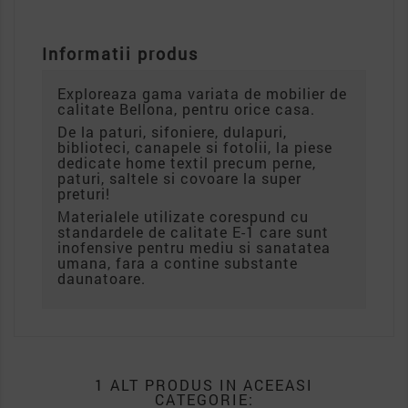
Informatii produs
Exploreaza gama variata de mobilier de
calitate Bellona, pentru orice casa.
De la paturi, sifoniere, dulapuri,
biblioteci, canapele si fotolii, la piese
dedicate home textil precum perne,
paturi, saltele si covoare la super
preturi!
Materialele utilizate corespund cu
standardele de calitate E-1 care sunt
inofensive pentru mediu si sanatatea
umana, fara a contine substante
daunatoare.
1 ALT PRODUS IN ACEEASI
CATEGORIE: