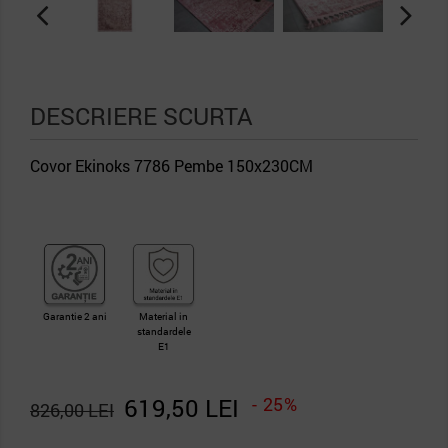
DESCRIERE SCURTA
Covor Ekinoks 7786 Pembe 150x230CM
Garantie 2 ani
Material in
standardele
E1
619,50 LEI
- 25%
826,00 LEI