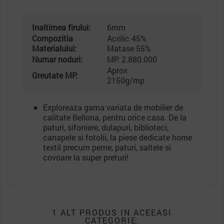
Inaltimea firului:
6mm
Compozitia
Acrilic 45%
Materialului:
Matase 55%
Numar noduri:
MP: 2.880.000
Aprox
Greutate MP:
2150g/mp
Exploreaza gama variata de mobilier de
calitate Bellona, pentru orice casa. De la
paturi, sifoniere, dulapuri, biblioteci,
canapele si fotolii, la piese dedicate home
textil precum perne, paturi, saltele si
covoare la super preturi!
1 ALT PRODUS IN ACEEASI
CATEGORIE: