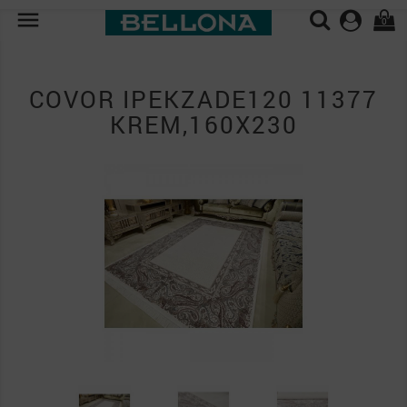

0
COVOR IPEKZADE120 11377
KREM,160X230