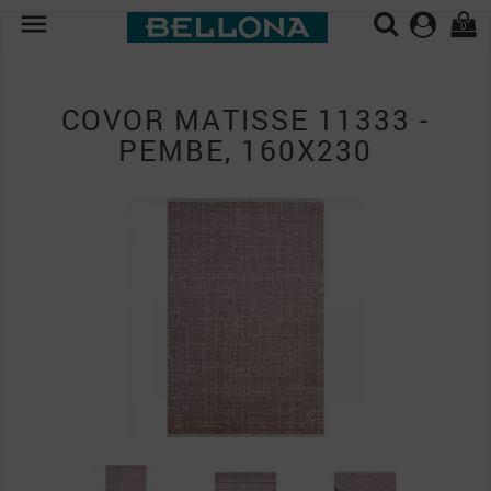

0
COVOR MATISSE 11333 -
PEMBE, 160X230