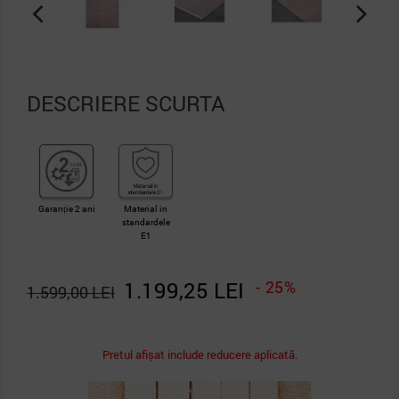
DESCRIERE SCURTA
Garanție 2 ani
Material in
standardele
E1
1.199,25 LEI
- 25%
1.599,00 LEI
Pretul afișat include reducere aplicată.