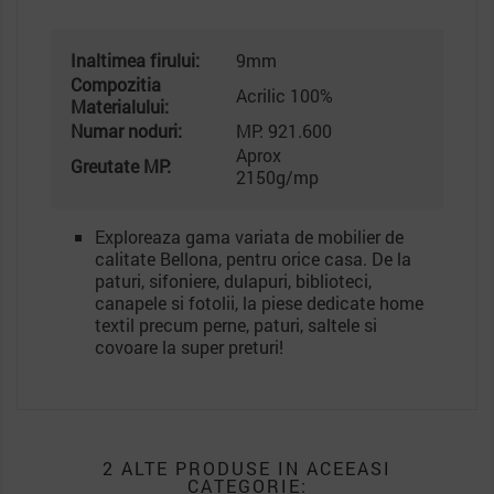
Inaltimea firului:
9mm
Compozitia
Acrilic 100%
Materialului:
Numar noduri:
MP: 921.600
Aprox
Greutate MP:
2150g/mp
Exploreaza gama variata de mobilier de
calitate Bellona, pentru orice casa. De la
paturi, sifoniere, dulapuri, biblioteci,
canapele si fotolii, la piese dedicate home
textil precum perne, paturi, saltele si
covoare la super preturi!
2 ALTE PRODUSE IN ACEEASI
CATEGORIE: