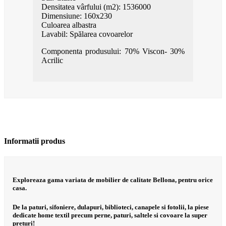
Densitatea vârfului (m2): 1536000
Dimensiune: 160x230
Culoarea albastra
Lavabil: Spălarea covoarelor
Componenta produsului: 70% Viscon- 30%
Acrilic
Informatii produs
Exploreaza gama variata de mobilier de calitate Bellona, pentru orice
casa.
De la paturi, sifoniere, dulapuri, biblioteci, canapele si fotolii, la piese
dedicate home textil precum perne, paturi, saltele si covoare la super
preturi!