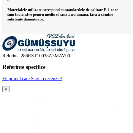
Materialele utilizate corespund cu standardele de calitate E-1 care
sunt inofensive pentru mediu si sanatatea umana, fara a contine
substante daunatoare.
Referinta
286RST10038A3MAV00
Referinte specifice
Fii primul care Scrie o recenzie!
×