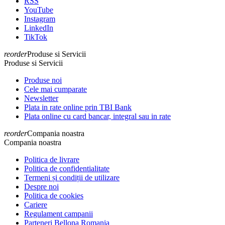
RSS
YouTube
Instagram
LinkedIn
TikTok
reorder
Produse si Servicii
Produse si Servicii
Produse noi
Cele mai cumparate
Newsletter
Plata in rate online prin TBI Bank
Plata online cu card bancar, integral sau in rate
reorder
Compania noastra
Compania noastra
Politica de livrare
Politica de confidentialitate
Termeni și condiții de utilizare
Despre noi
Politica de cookies
Cariere
Regulament campanii
Parteneri Bellona Romania