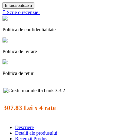

Scrie o recenzie!
Politica de confidentialitate
Politica de livrare
Politica de retur
307.83 Lei x 4 rate
Descriere
Detalii ale produsului
Recenzii Produs