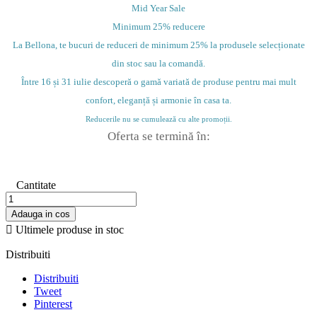
Mid Year Sale
Minimum 25% reducere
La Bellona, te bucuri de reduceri de minimum 25% la produsele selecționate
din stoc sau la comandă.
Între 16 și 31 iulie descoperă o gamă variată de produse pentru mai mult
confort, eleganță și armonie în casa ta.
Reducerile nu se cumulează cu alte promoții.
Oferta se termină în:
Cantitate
Adauga in cos

Ultimele produse in stoc
Distribuiti
Distribuiti
Tweet
Pinterest