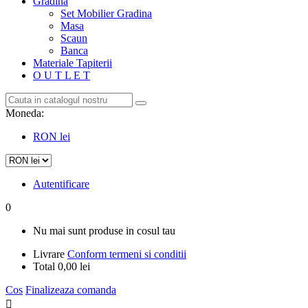
Gradina
Set Mobilier Gradina
Masa
Scaun
Banca
Materiale Tapiterii
O U T L E T
Moneda:
RON lei
Autentificare
0
Nu mai sunt produse in cosul tau
Livrare
Conform termeni si conditii
Total
0,00 lei
Cos
Finalizeaza comanda
