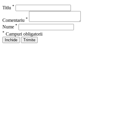
*
Titlu
*
Comentariu
*
Nume
*
Campuri obligatorii
Inchide
Trimite