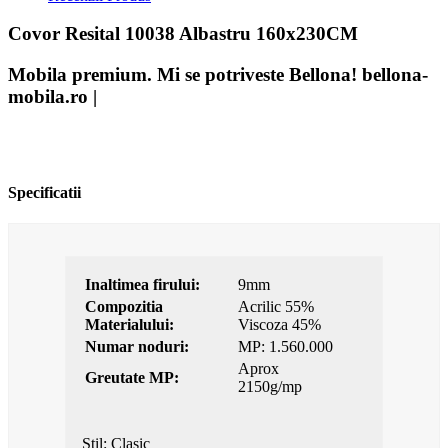
Covor Resital 10038 Albastru 160x230CM
Mobila premium. Mi se potriveste Bellona! bellona-
mobila.ro |
Specificatii
Inaltimea firului:
9mm
Compozitia
Acrilic 55%
Materialului:
Viscoza 45%
Numar noduri:
MP: 1.560.000
Aprox
Greutate MP:
2150g/mp
Stil: Clasic