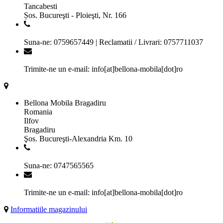
Tancabesti
Șos. Bucureşti - Ploieşti, Nr. 166
Suna-ne: 0759657449 | Reclamatii / Livrari: 0757711037
Trimite-ne un e-mail: info[at]bellona-mobila[dot]ro
Bellona Mobila Bragadiru
Romania
Ilfov
Bragadiru
Şos. Bucureşti-Alexandria Km. 10
Suna-ne: 0747565565
Trimite-ne un e-mail: info[at]bellona-mobila[dot]ro
Informatiile magazinului