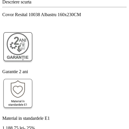
Descriere scurta
Covor Resital 10038 Albastru 160x230CM
Garantie 2 ani
Material in standardele E1
1.188,75 lei
- 25%