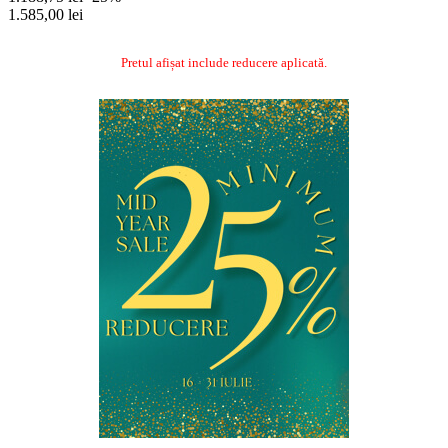
1.585,00 lei
Pretul afișat include reducere aplicată.