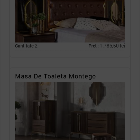
2
1.786,50 lei
Cantitate
Pret :
Masa De Toaleta Montego