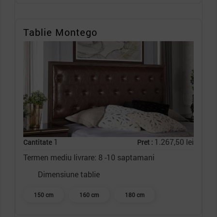
Tablie Montego
1
1.267,50 lei
Cantitate
Pret :
Termen mediu livrare: 8 -10 saptamani
Dimensiune tablie
150 cm
160 cm
180 cm