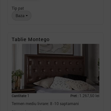
Tip pat
Tablie Montego
1
1.267,50 lei
Cantitate
Pret :
Termen mediu livrare: 8 -10 saptamani