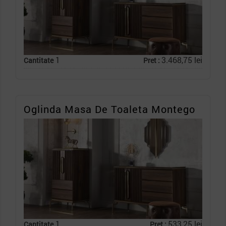
1
3.468,75 lei
Cantitate
Pret :
Oglinda Masa De Toaleta Montego
1
533,25 lei
Cantitate
Pret :