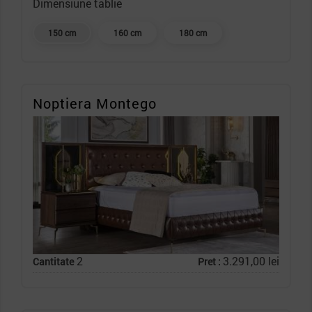
Dimensiune tablie
150 cm
160 cm
180 cm
Noptiera Montego
2
3.291,00 lei
Cantitate
Pret :