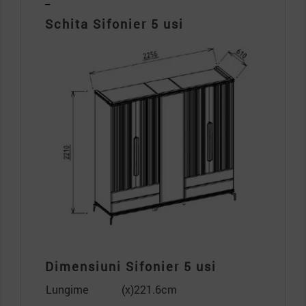
Schita Sifonier 5 usi
Dimensiuni Sifonier 5 usi
Lungime
(x)221.6cm