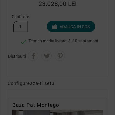
23.028,00 LEI
Cantitate
ADAUGA IN COS
Termen mediu livrare: 8 -10 saptamani

Distribuiti
Configureaza-ti setul
Baza Pat Montego