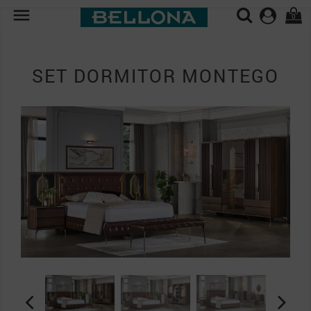

0
SET DORMITOR MONTEGO