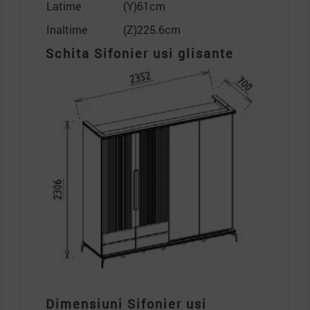
Latime
(Y)61cm
Inaltime
(Z)225.6cm
Schita Sifonier usi glisante
Dimensiuni Sifonier usi