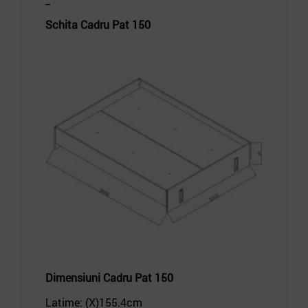
Schita Cadru Pat 150
Dimensiuni
Cadru Pat 150
Latime: (X)155.4
cm