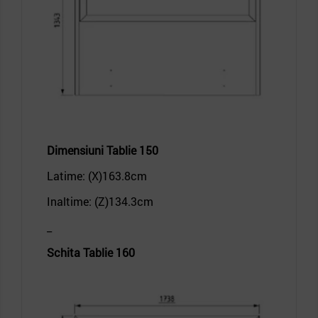
Dimensiuni
Tablie 150
Latime: (X)163.8
cm
Inaltime: (Z)134.3
cm
_
Schita Tablie 160