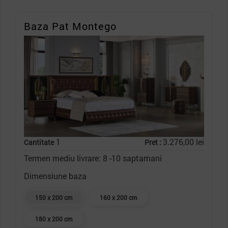
Baza Pat Montego
1
3.276,00 lei
Cantitate
Pret :
Termen mediu livrare: 8 -10 saptamani
Dimensiune baza
150 x 200 cm
160 x 200 cm
180 x 200 cm