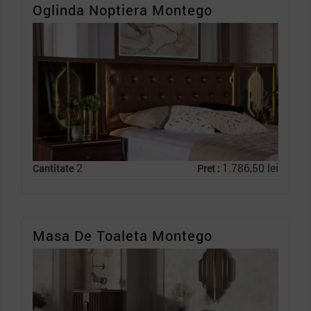
Oglinda Noptiera Montego
2
1.786,50 lei
Cantitate
Pret :
Masa De Toaleta Montego