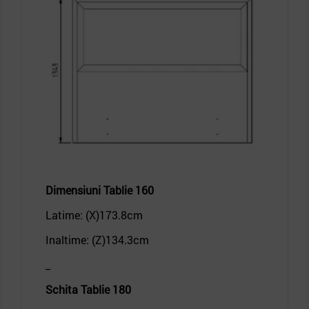
Dimensiuni
Tablie 160
Latime: (X)173.8
cm
Inaltime: (Z)134.3
cm
_
Schita
Tablie 180