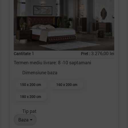
1
3.276,00 lei
Cantitate
Pret :
Termen mediu livrare: 8 -10 saptamani
Dimensiune baza
150 x 200 cm
160 x 200 cm
180 x 200 cm
Tip pat