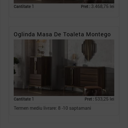
1
3.468,75 lei
Cantitate
Pret :
Oglinda Masa De Toaleta Montego
1
533,25 lei
Cantitate
Pret :
Termen mediu livrare: 8 -10 saptamani