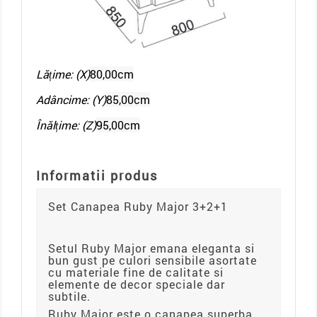
Lățime: (X)
80,00cm
Adâncime: (Y)
85,00cm
Înălțime: (Z)
95,00cm
Informatii produs
Set Canapea Ruby Major 3+2+1
Setul Ruby Major emana eleganta si
bun gust pe culori sensibile asortate
cu materiale fine de calitate si
elemente de decor speciale dar
subtile.
Ruby Major este o canapea superba