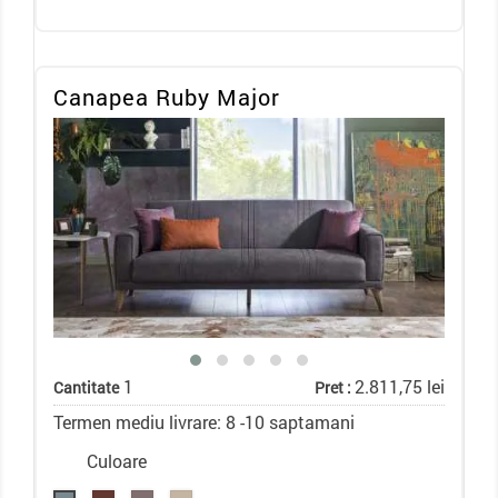
Canapea Ruby Major
1
2.811,75 lei
Cantitate
Pret :
Termen mediu livrare: 8 -10 saptamani
Culoare