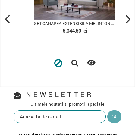
SET CANAPEA EXTENSIBILA MELINTON 3+1
Pret
5.044,50 lei

NEWSLETTER
Ultimele noutati si promotii speciale