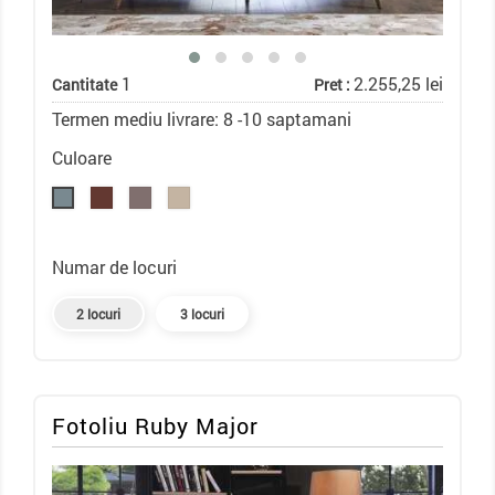
1
2.255,25 lei
Cantitate
Pret :
Termen mediu livrare: 8 -10 saptamani
Culoare
Numar de locuri
2 locuri
3 locuri
Fotoliu Ruby Major