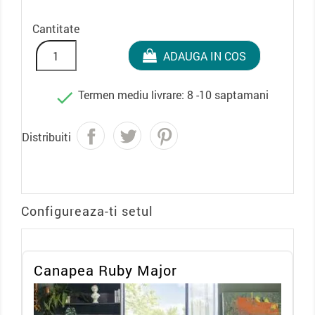
Cantitate
ADAUGA IN COS
Termen mediu livrare: 8 -10 saptamani

Distribuiti
Configureaza-ti setul
Canapea Ruby Major