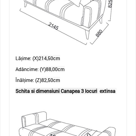
Lățime: (X)
214,50cm
Adâncime: (Y)
88,00cm
Înălțime: (Z)
82,50cm
Schita si dimensiuni Canapea 3 locuri
extinsa