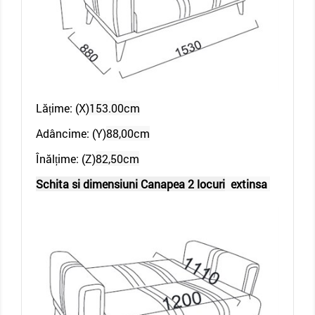
Lățime: (X)
153.00cm
Adâncime: (Y)
88,00cm
Înălțime: (Z)
82,50cm
Schita si dimensiuni Canapea 2 locuri
extinsa