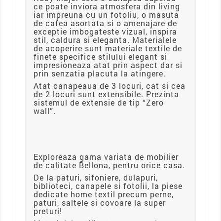
ce poate inviora atmosfera din living
iar impreuna cu un fotoliu, o masuta
de cafea asortata si o amenajare de
exceptie imbogateste vizual, inspira
stil, caldura si eleganta. Materialele
de acoperire sunt materiale textile de
finete specifice stilului elegant si
impresioneaza atat prin aspect dar si
prin senzatia placuta la atingere.
Atat canapeaua de 3 locuri, cat si cea
de 2 locuri sunt extensibile. Prezinta
sistemul de extensie de tip “Zero
wall”.
Exploreaza gama variata de mobilier
de calitate Bellona, pentru orice casa.
De la paturi, sifoniere, dulapuri,
biblioteci, canapele si fotolii, la piese
dedicate home textil precum perne,
paturi, saltele si covoare la super
preturi!