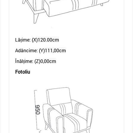
Lățime: (X)
120.00cm
Adâncime: (Y)
111,00cm
Înălțime: (Z)0
,00cm
Fotoliu