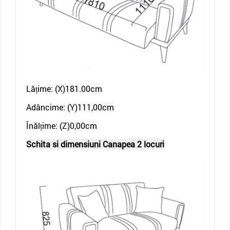
Lățime: (X)
181.00cm
Adâncime: (Y)
111,00cm
Înălțime: (Z)0
,00cm
Schita si dimensiuni Canapea 2 locuri