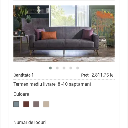
1
2.811,75 lei
Cantitate
Pret :
Termen mediu livrare: 8 -10 saptamani
Culoare
Numar de locuri