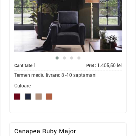
1
1.405,50 lei
Cantitate
Pret :
Termen mediu livrare: 8 -10 saptamani
Culoare
Canapea Ruby Major