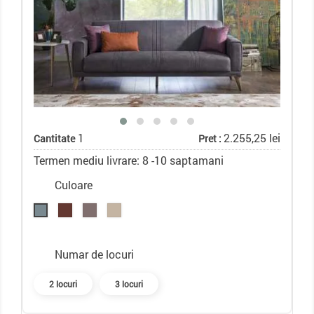
1
2.255,25 lei
Cantitate
Pret :
Termen mediu livrare: 8 -10 saptamani
Culoare
Numar de locuri
2 locuri
3 locuri