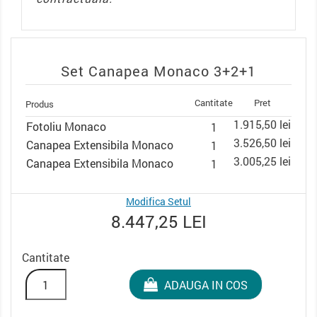
Set Canapea Monaco 3+2+1
Cantitate
Pret
Produs
1.915,50 lei
Fotoliu Monaco
1
3.526,50 lei
Canapea Extensibila Monaco
1
3.005,25 lei
Canapea Extensibila Monaco
1
Modifica Setul
8.447,25 LEI
Cantitate
ADAUGA IN COS