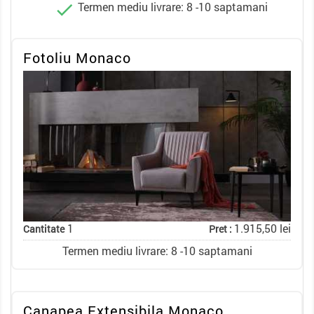
Termen mediu livrare: 8 -10 saptamani

Fotoliu Monaco
1
1.915,50 lei
Cantitate
Pret :
Termen mediu livrare: 8 -10 saptamani
Canapea Extensibila Monaco