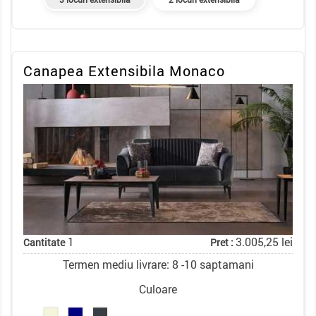
Canapea Extensibila Monaco
1
3.005,25 lei
Cantitate
Pret :
Termen mediu livrare: 8 -10 saptamani
Culoare