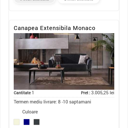
Canapea Extensibila Monaco
1
3.005,25 lei
Cantitate
Pret :
Termen mediu livrare: 8 -10 saptamani
Culoare