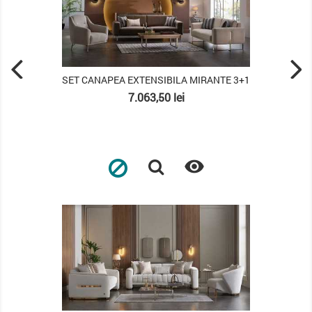
SET CANAPEA EXTENSIBILA MIRANTE 3+1
Pret
7.063,50 lei

PACHET