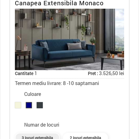
Canapea Extensibila Monaco
1
3.526,50 lei
Cantitate
Pret :
Termen mediu livrare: 8 -10 saptamani
Culoare
Numar de locuri
3 locuri extensibila
2 locuri extensibila