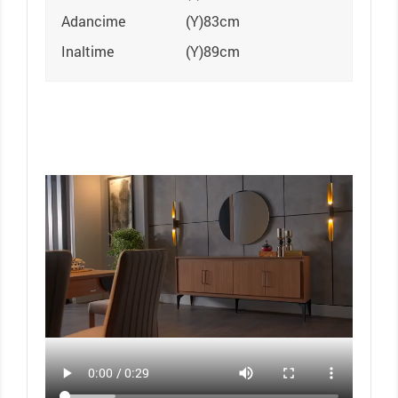
Adancime
(Y)83cm
Inaltime
(Y)89cm