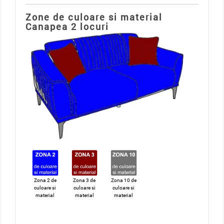
Zone de culoare si material
Canapea 2 locuri
Zona 2 de
Zona 3 de
Zona 10 de
culoare si
culoare si
culoare si
material
material
material