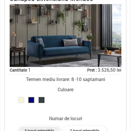
1
3.526,50 lei
Cantitate
Pret :
Termen mediu livrare: 8 -10 saptamani
Culoare
Numar de locuri
3 locuri extensibila
2 locuri extensibila