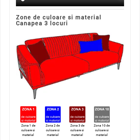
Zone de culoare si material
Canapea 3 locuri
Zona 1 de
Zona 2 de
Zona 3 de
Zona 10 de
culoare si
culoare si
culoare si
culoare si
material
material
material
material