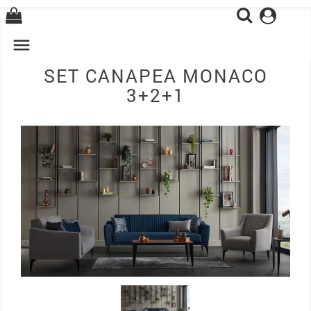
0

SET CANAPEA MONACO
3+2+1