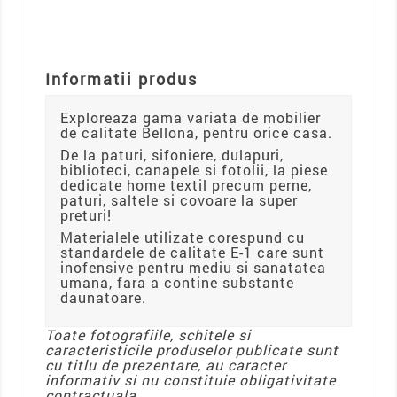
Informatii produs
Exploreaza gama variata de mobilier
de calitate Bellona, pentru orice casa.
De la paturi, sifoniere, dulapuri,
biblioteci, canapele si fotolii, la piese
dedicate home textil precum perne,
paturi, saltele si covoare la super
preturi!
Materialele utilizate corespund cu
standardele de calitate E-1 care sunt
inofensive pentru mediu si sanatatea
umana, fara a contine substante
daunatoare.
Toate fotografiile, schitele si
caracteristicile produselor publicate sunt
cu titlu de prezentare, au caracter
informativ si nu constituie obligativitate
contractuala.