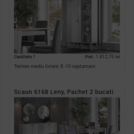
1
1.812,75 lei
Cantitate
Pret :
Termen mediu livrare: 8 -10 saptamani
Scaun 6168 Leny, Pachet 2 bucati