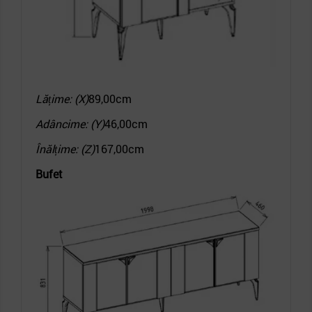
Lățime: (X)
89,00cm
Adâncime: (Y)
46,00cm
Înălțime: (Z)
167,00cm
Bufet