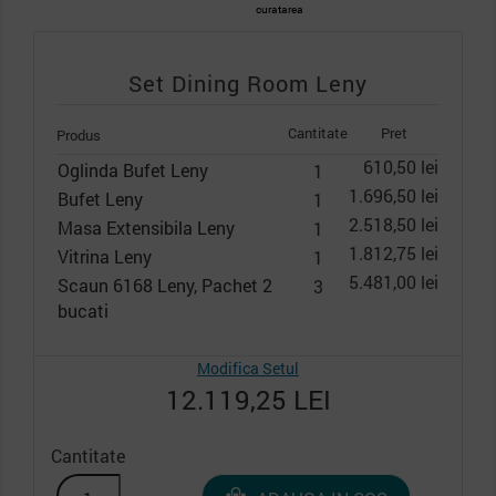
curatarea
Set Dining Room Leny
Cantitate
Pret
Produs
610,50 lei
Oglinda Bufet Leny
1
1.696,50 lei
Bufet Leny
1
2.518,50 lei
Masa Extensibila Leny
1
1.812,75 lei
Vitrina Leny
1
5.481,00 lei
Scaun 6168 Leny, Pachet 2
3
bucati
Modifica Setul
12.119,25 LEI
Cantitate