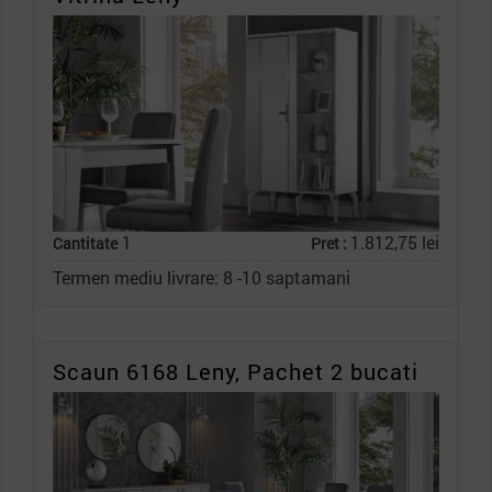
1
1.812,75 lei
Cantitate
Pret :
Termen mediu livrare: 8 -10 saptamani
Scaun 6168 Leny, Pachet 2 bucati