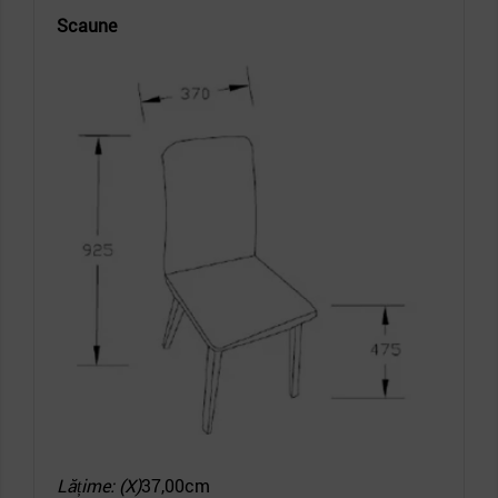
Scaune
Lățime: (X)
37,00cm