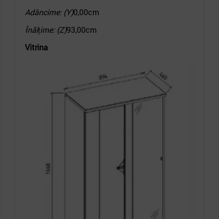
Adâncime: (Y)
0,00cm
Înălțime: (Z)
93,00cm
Vitrina