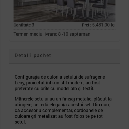
3
5.481,00 lei
Cantitate
Pret :
Termen mediu livrare: 8 -10 saptamani
Detalii pachet
Configurația de culori a setului de sufragerie
Leny, proiectat într-un stil modern, au fost
preferate culorile cu model alb și textil.
Mânerele setului au un finisaj metalic, plăcut la
atingere, ce redă eleganța acestui set. Din nou,
ca accesoriu complementar, cordoanele de
culoare gri metalizat au fost folosite pe tot
setul.