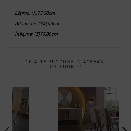
Lățime: (X)
75,00cm
Adâncime: (Y)
0,00cm
Înălțime: (Z)
75,00cm
10 ALTE PRODUSE IN ACEEASI
CATEGORIE:
PACHET