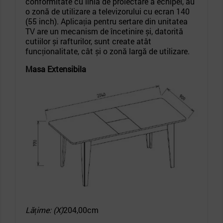
conformitate cu linia de proiectare a echipei, au
o zonă de utilizare a televizorului cu ecran 140
(55 inch). Aplicația pentru sertare din unitatea
TV are un mecanism de încetinire și, datorită
cutiilor și rafturilor, sunt create atât
funcționalitate, cât și o zonă largă de utilizare.
Masa Extensibila
Lățime: (X)
204,00cm