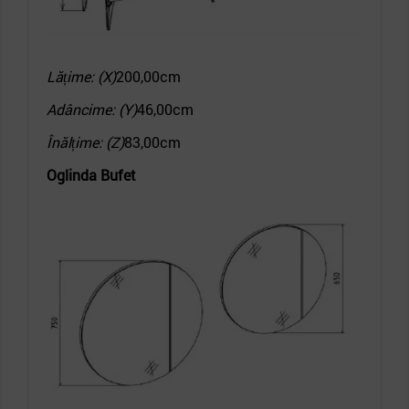
Lățime: (X)
200,00cm
Adâncime: (Y)
46,00cm
Înălțime: (Z)
83,00cm
Oglinda Bufet