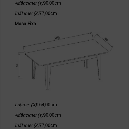
Adâncime: (Y)
90,00cm
Înălțime: (Z)
77,00cm
Masa Fixa
Lățime: (X)
164,00cm
Adâncime: (Y)
90,00cm
Înălțime: (Z)
77,00cm