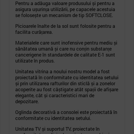
Pentru a adăuga valoare produsului și pentru a
asigura ușurința utilizării, pe capacele acestuia
se folosește un mecanism de tip SOFTCLOSE.
Picioarele înalte de la sol sunt folosite pentru a
facilita curățarea.
Materialele care sunt inofensive pentru mediu și
sănătatea umană și care nu conțin substanțe
cancerigene în standardele de calitate E-1 sunt
utilizate în produs.
Unitatea vitrina a noului nostru model a fost
proiectată în conformitate cu identitatea setului
și prin utilizarea rafturilor din sticlă și a zonelor
acoperite au fost câștigate atât spații de afișare
elegante, cât și caracteristici mari de
depozitare.
Oglinda decorativă a consolei este proiectată în
conformitate cu identitatea setului.
Unitatea TV și suportul TV, proiectate în