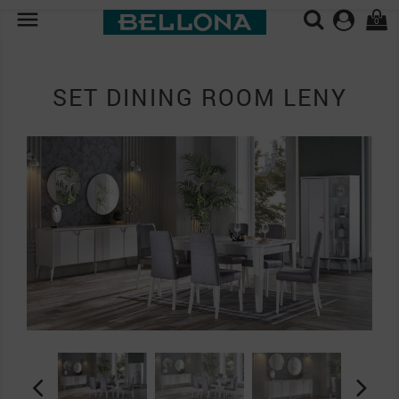

0
SET DINING ROOM LENY