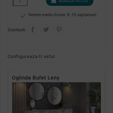
ADAUGA IN COS
Termen mediu livrare: 8 -10 saptamani

Distribuiti
Configureaza-ti setul
Oglinda Bufet Leny