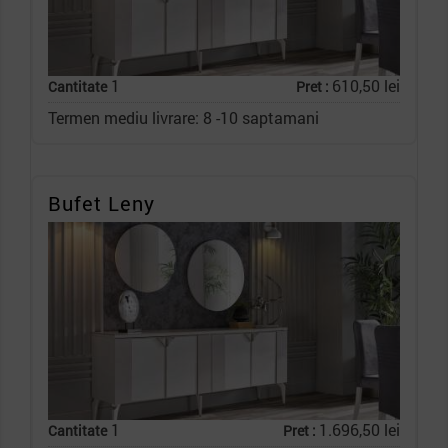
1
610,50 lei
Cantitate
Pret :
Termen mediu livrare: 8 -10 saptamani
Bufet Leny
1
1.696,50 lei
Cantitate
Pret :