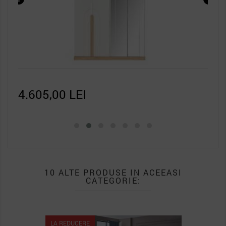
4.605,00 LEI
3.4
10 ALTE PRODUSE IN ACEEASI
CATEGORIE:
LA REDUCERE