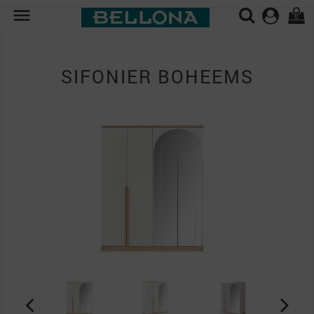

0
SIFONIER BOHEEMS