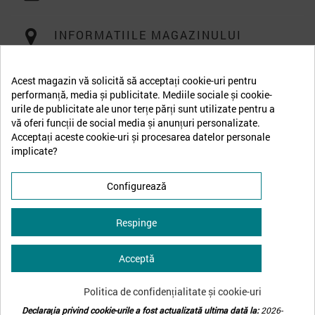
INFORMATIILE MAGAZINULUI
Acest magazin vă solicită să acceptați cookie-uri pentru
performanță, media și publicitate. Mediile sociale și cookie-
urile de publicitate ale unor terțe părți sunt utilizate pentru a
vă oferi funcții de social media și anunțuri personalizate.
Acceptați aceste cookie-uri și procesarea datelor personale
implicate?
Configurează
Respinge
Acceptă
↩
Retrage-te din contract
Politica de confidențialitate și cookie-uri
Declarația privind cookie-urile a fost actualizată ultima dată la:
2026-