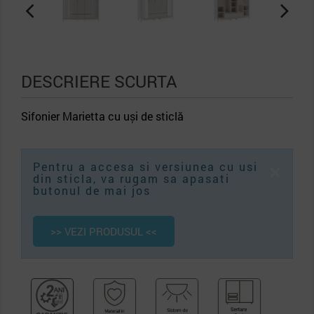
DESCRIERE SCURTA
Sifonier Marietta cu uși de sticlă
×
Pentru a accesa si versiunea cu usi
din sticla, va rugam sa apasati
butonul de mai jos
>> VEZI PRODUSUL <<