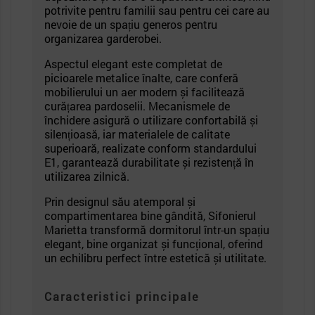
potrivite pentru familii sau pentru cei care au
nevoie de un spațiu generos pentru
organizarea garderobei.
Aspectul elegant este completat de
picioarele metalice înalte, care conferă
mobilierului un aer modern și facilitează
curățarea pardoselii. Mecanismele de
închidere asigură o utilizare confortabilă și
silențioasă, iar materialele de calitate
superioară, realizate conform standardului
E1, garantează durabilitate și rezistență în
utilizarea zilnică.
Prin designul său atemporal și
compartimentarea bine gândită, Sifonierul
Marietta transformă dormitorul într-un spațiu
elegant, bine organizat și funcțional, oferind
un echilibru perfect între estetică și utilitate.
Caracteristici principale