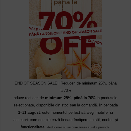
END OF SEASON SALE | Reduceri de minimum 25%, până
la 70%
aduce reduceri de
minimum 25%, până la 70%
la produsele
selecționate, disponibile din stoc sau la comandă. În perioada
1–31 august
, este momentul perfect să alegi mobilier și
accesorii care completează fiecare încăpere cu stil, confort și
funcționalitate.
Reducerile nu se cumulează cu alte promoții.