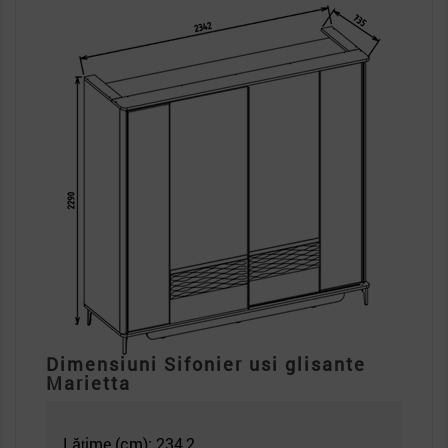
Dimensiuni Sifonier usi glisante
Marietta
Lățime (cm): 234,2