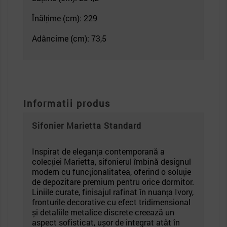
Înălțime (cm): 229
Adâncime (cm): 73,5
Informatii produs
Sifonier Marietta Standard
Inspirat de eleganța contemporană a
colecției Marietta, sifonierul îmbină designul
modern cu funcționalitatea, oferind o soluție
de depozitare premium pentru orice dormitor.
Liniile curate, finisajul rafinat în nuanța Ivory,
fronturile decorative cu efect tridimensional
și detaliile metalice discrete creează un
aspect sofisticat, ușor de integrat atât în