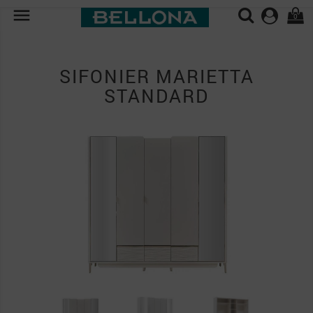

0
SIFONIER MARIETTA
STANDARD