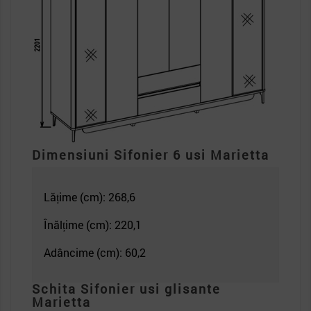
Dimensiuni Sifonier 6 usi Marietta
Lățime (cm): 268,6
Înălțime (cm): 220,1
Adâncime (cm): 60,2
Schita Sifonier usi glisante
Marietta