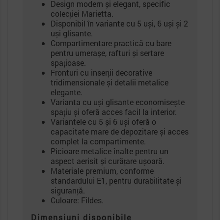
Design modern și elegant, specific
colecției Marietta.
Disponibil în variante cu 5 uși, 6 uși și 2
uși glisante.
Compartimentare practică cu bare
pentru umerașe, rafturi și sertare
spațioase.
Fronturi cu inserții decorative
tridimensionale și detalii metalice
elegante.
Varianta cu uși glisante economisește
spațiu și oferă acces facil la interior.
Variantele cu 5 și 6 uși oferă o
capacitate mare de depozitare și acces
complet la compartimente.
Picioare metalice înalte pentru un
aspect aerisit și curățare ușoară.
Materiale premium, conforme
standardului E1, pentru durabilitate și
siguranță.
Culoare: Fildes.
Dimensiuni disponibile