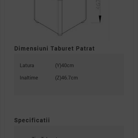
Dimensiuni Taburet Patrat
Latura
(Y)40cm
Inaltime
(Z)46.7cm
Specificatii