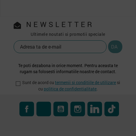
NEWSLETTER
Ultimele noutati si promotii speciale
Te poti dezabona in orice moment. Pentru aceasta te
rugam sa folosesti informatiile noastre de contact.
Sunt de acord cu
termenii si conditiile de utilizare
si
cu
politica de confidentialitate
.
Facebook
RSS
YouTube
Instagram
LinkedIn
TikTok