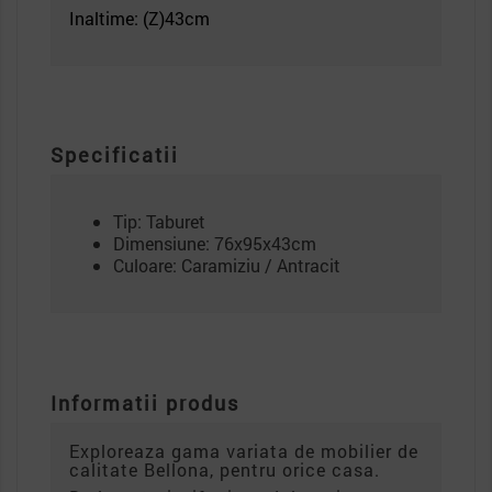
Inaltime: (Z)43
cm
Specificatii
Tip: Taburet
Dimensiune: 76x95x43cm
Culoare: Caramiziu / Antracit
Informatii produs
Exploreaza gama variata de mobilier de
calitate Bellona, pentru orice casa.