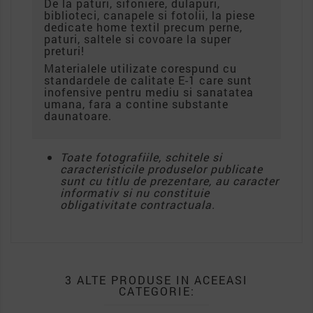
De la paturi, sifoniere, dulapuri,
biblioteci, canapele si fotolii, la piese
dedicate home textil precum perne,
paturi, saltele si covoare la super
preturi!
Materialele utilizate corespund cu
standardele de calitate E-1 care sunt
inofensive pentru mediu si sanatatea
umana, fara a contine substante
daunatoare.
Toate fotografiile, schitele si
caracteristicile produselor publicate
sunt cu titlu de prezentare, au caracter
informativ si nu constituie
obligativitate contractuala.
3 ALTE PRODUSE IN ACEEASI
CATEGORIE: