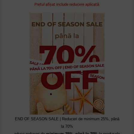
Pretul afișat include reducere aplicată.
END OF SEASON SALE | Reduceri de minimum 25%, până
la 70%
aduce reduceri de
minimum 25%, până la 70%
la produsele