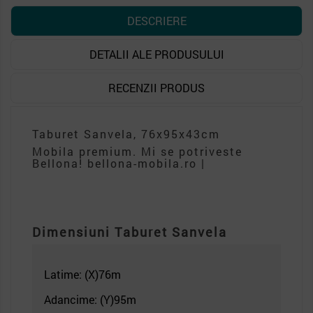
DESCRIERE
DETALII ALE PRODUSULUI
RECENZII PRODUS
Taburet Sanvela, 76x95x43cm
Mobila premium. Mi se potriveste
Bellona! bellona-mobila.ro |
Dimensiuni Taburet Sanvela
Latime: (X)76
m
Adancime: (Y)95m