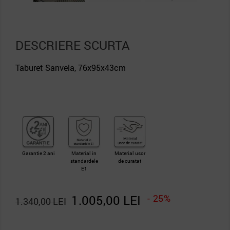
DESCRIERE SCURTA
Taburet Sanvela, 76x95x43cm
Garantie 2 ani
Material in
Material usor
standardele
de curatat
E1
1.005,00 LEI
- 25%
1.340,00 LEI