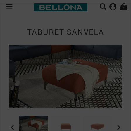

0
TABURET SANVELA