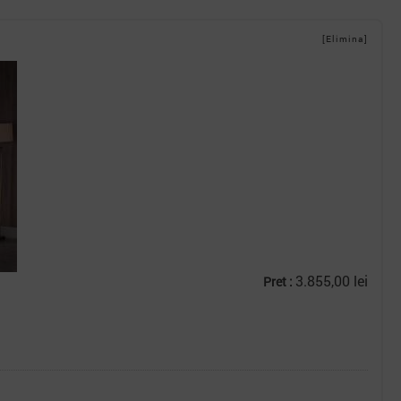
[Elimina]
3.855,00 lei
Pret :