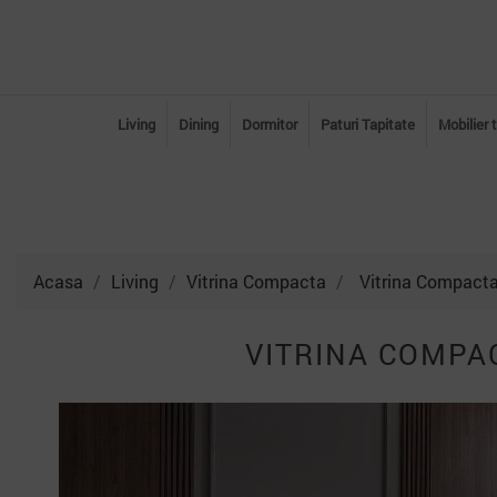
Living
Dining
Dormitor
Paturi Tapitate
Mobilier 
Acasa
Living
Vitrina Compacta
Vitrina Compacta
VITRINA COMPA