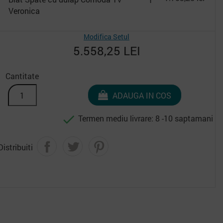
Veronica
Modifica Setul
5.558,25 LEI
Cantitate
ADAUGA IN COS

Termen mediu livrare: 8 -10 saptamani
Distribuiti