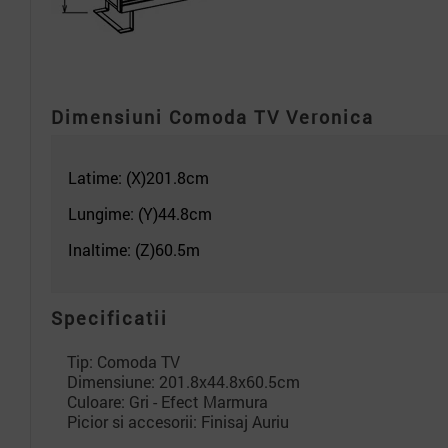
Dimensiuni Comoda TV
Veronica
Latime: (X)201.8
cm
Lungime: (Y)44.8cm
Inaltime: (Z)60.5
m
Specificatii
Tip: Comoda TV
Dimensiune: 201.8x44.8x60.5cm
Culoare: Gri - Efect Marmura
Picior si accesorii: Finisaj Auriu