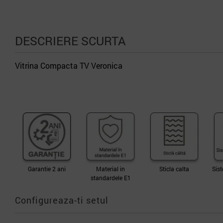
DESCRIERE SCURTA
Vitrina Compacta TV Veronica
Garantie 2 ani
Material in
Sticla calta
Sist
standardele E1
Configureaza-ti setul