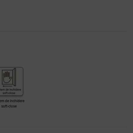
em de inchidere
soft-close