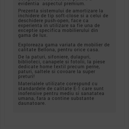
evidentia aspectul premium.
Prezenta sistemului de amortizare la
inchidere de tip soft-close si a celui de
deschidere push-open, face ca
experienta in utilizare sa fie una de
exceptie specifica mobilierului din
gama de lux.
Exploreaza gama variata de mobilier de
calitate Bellona, pentru orice casa.
De la paturi, sifoniere, dulapuri,
biblioteci, canapele si fotolii, la piese
dedicate home textil precum perne,
paturi, saltele si covoare la super
preturi!
Materialele utilizate corespund cu
standardele de calitate E-1 care sunt
inofensive pentru mediu si sanatatea
umana, fara a contine substante
daunatoare.