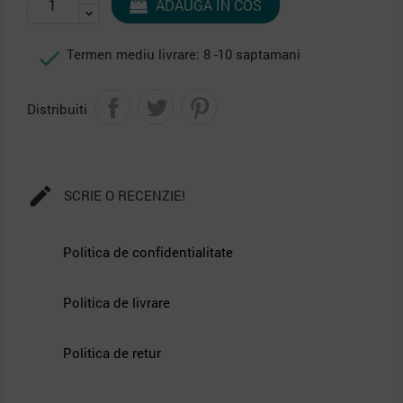
ADAUGA IN COS

Termen mediu livrare: 8 -10 saptamani
Distribuiti

SCRIE O RECENZIE!
Politica de confidentialitate
Politica de livrare
Politica de retur