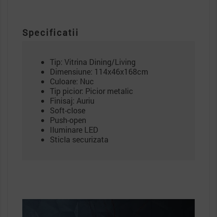
Specificatii
Tip: Vitrina Dining/Living
Dimensiune: 114x46x168cm
Culoare: Nuc
Tip picior: Picior metalic
Finisaj: Auriu
Soft-close
Push-open
Iluminare LED
Sticla securizata