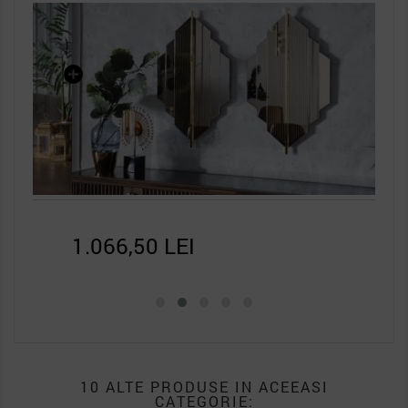
1.066,50 LEI
8.8
10 ALTE PRODUSE IN ACEEASI
CATEGORIE: