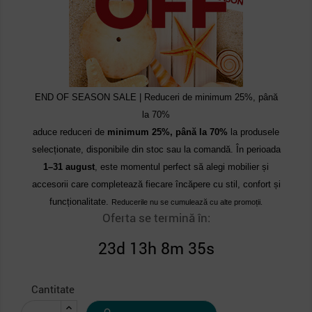
END OF SEASON SALE | Reduceri de minimum 25%, până
la 70%
aduce reduceri de
minimum 25%, până la 70%
la produsele
selecționate, disponibile din stoc sau la comandă. În perioada
1–31 august
, este momentul perfect să alegi mobilier și
accesorii care completează fiecare încăpere cu stil, confort și
funcționalitate.
Reducerile nu se cumulează cu alte promoții.
Oferta se termină în:
23d 13h 8m 35s
Cantitate