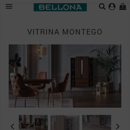

0
VITRINA MONTEGO