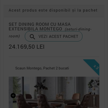
Acest produs este disponibil și la pachet
SET DINING ROOM CU MASA
EXTENSIBILA MONTEGO
(seturi-dining-

room)
VEZI ACEST PACHET
24.169,50 LEI
x 3
Scaun Montego, Pachet 2 bucati