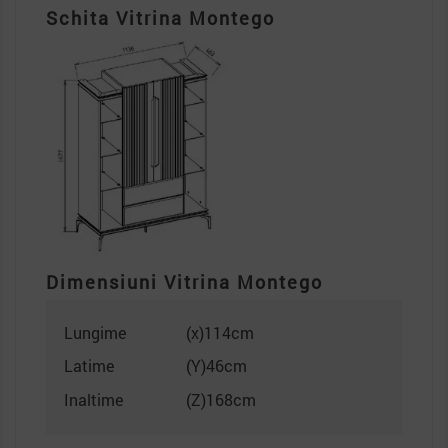
Schita Vitrina Montego
Dimensiuni Vitrina Montego
Lungime
(x)114cm
Latime
(Y)46cm
Inaltime
(Z)168cm