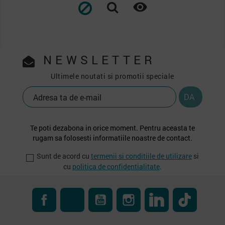

NEWSLETTER
Ultimele noutati si promotii speciale
Te poti dezabona in orice moment. Pentru aceasta te
rugam sa folosesti informatiile noastre de contact.
Sunt de acord cu
termenii si conditiile de utilizare
si
cu
politica de confidentialitate
.
Facebook
RSS
YouTube
Instagram
LinkedIn
TikTok