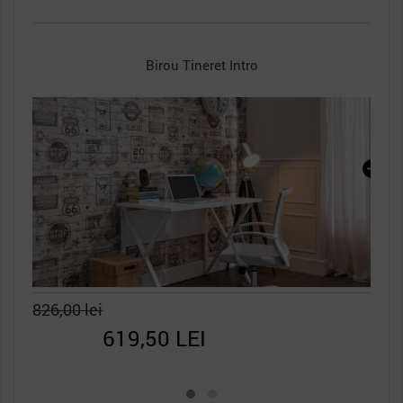
Unitate Biblioteca Birou Intro
685,00 lei
513,75 LEI