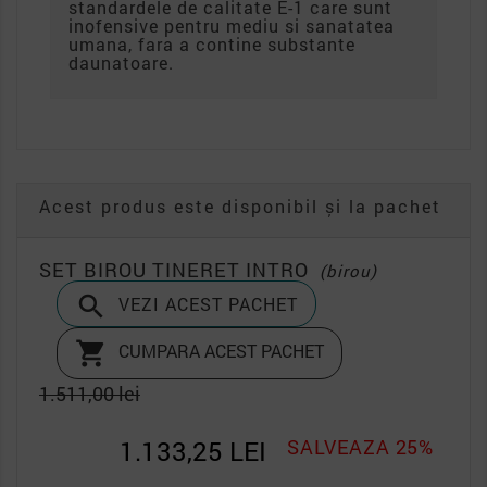
standardele de calitate E-1 care sunt
inofensive pentru mediu si sanatatea
umana, fara a contine substante
daunatoare.
Acest produs este disponibil și la pachet
SET BIROU TINERET INTRO
(birou)

VEZI ACEST PACHET

CUMPARA ACEST PACHET
1.511,00 lei
1.133,25 LEI
SALVEAZA 25%