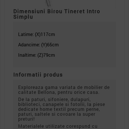
Dimensiuni Birou Tineret Intro
Simplu
Latime: (X)117
cm
Adancime: (Y)65cm
Inaltime: (Z)79
cm
Informatii produs
Exploreaza gama variata de mobilier de
calitate Bellona, pentru orice casa.
De la paturi, sifoniere, dulapuri,
biblioteci, canapele si fotolii, la piese
dedicate home textil precum perne,
paturi, saltele si covoare la super
preturi!
Materialele utilizate corespund cu