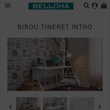

0
BIROU TINERET INTRO