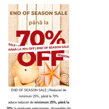
END OF SEASON SALE | Reduceri de
minimum 25%, până la 70%
aduce reduceri de
minimum 25%, până la
70%
la produsele selecționate, disponibile din