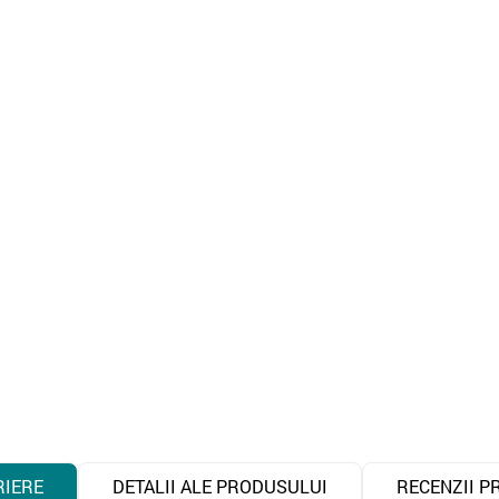
RIERE
DETALII ALE PRODUSULUI
RECENZII P