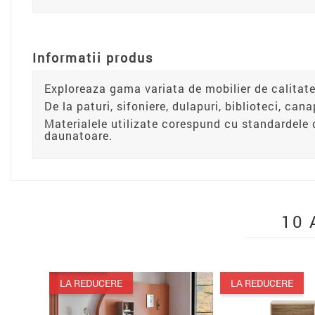
Informatii produs
Exploreaza gama variata de mobilier de calitate
De la paturi, sifoniere, dulapuri, biblioteci, can
Materialele utilizate corespund cu standardele 
daunatoare.
10 
PACHET
LA REDUCERE
LA REDUCERE