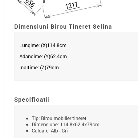
Dimensiuni Birou Tineret Selina
Lungime: (X)114.8
cm
Adancime: (Y)62.4cm
Inaltime: (Z)79
cm
Specificatii
Tip: Birou mobilier tineret
Dimensiune: 114.8x62.4x79cm
Culoare: Alb - Gri