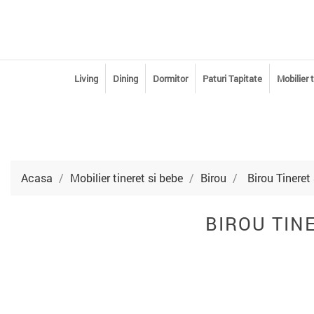
Living
Dining
Dormitor
Paturi Tapitate
Mobilier 
Acasa
Mobilier tineret si bebe
Birou
Birou Tineret
BIROU TIN