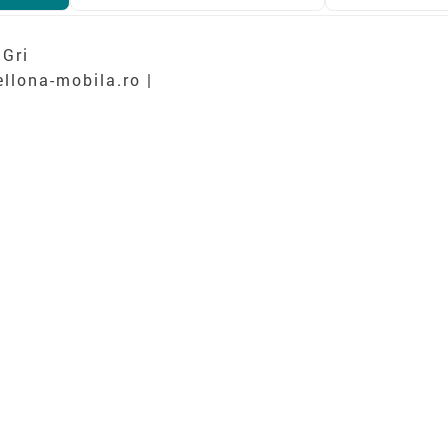
 Gri
llona-mobila.ro |