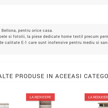
 Bellona, pentru orice casa.
apele si fotolii, la piese dedicate home textil precum pern
de calitate E-1 care sunt inofensive pentru mediu si s
ALTE PRODUSE IN ACEEASI CATEGO
LA REDUCERE
LA REDUCERE