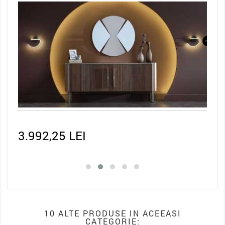
614,25 LEI
3.1
10 ALTE PRODUSE IN ACEEASI
CATEGORIE: