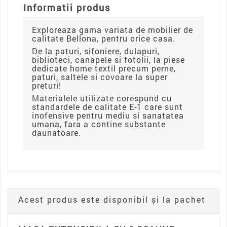
Informatii produs
Exploreaza gama variata de mobilier de
calitate Bellona, pentru orice casa.
De la paturi, sifoniere, dulapuri,
biblioteci, canapele si fotolii, la piese
dedicate home textil precum perne,
paturi, saltele si covoare la super
preturi!
Materialele utilizate corespund cu
standardele de calitate E-1 care sunt
inofensive pentru mediu si sanatatea
umana, fara a contine substante
daunatoare.
Acest produs este disponibil și la pachet