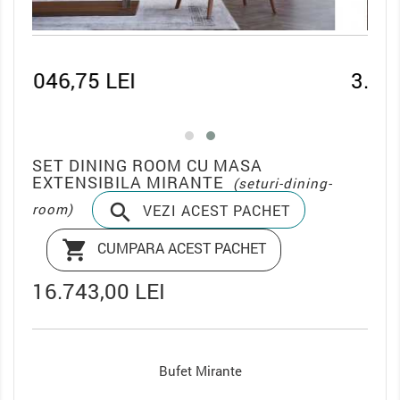
3.189,75 LEI
SET DINING ROOM CU MASA
EXTENSIBILA MIRANTE
(seturi-dining-

room)
VEZI ACEST PACHET

CUMPARA ACEST PACHET
16.743,00 LEI
Oglinda Bufet Mirante