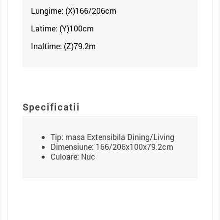
Lungime: (X)166/206
cm
Latime: (Y)100cm
Inaltime: (Z)79.2
m
Specificatii
Tip: masa Extensibila Dining/Living
Dimensiune: 166/206x100x79.2cm
Culoare: Nuc