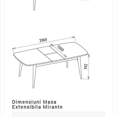
Dimensiuni Masa
Extensibila Mirante