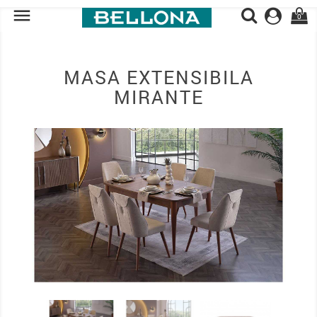

0
MASA EXTENSIBILA
MIRANTE