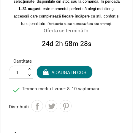
selecționate, disponibile din stoc sau la comandă. În perioada
1–31 august
, este momentul perfect să alegi mobilier și
accesorii care completează fiecare încăpere cu stil, confort și
funcționalitate.
Reducerile nu se cumulează cu alte promoții.
Oferta se termină în:
24d 2h 58m 27s
Cantitate
ADAUGA IN COS

Termen mediu livrare: 8 -10 saptamani
Distribuiti