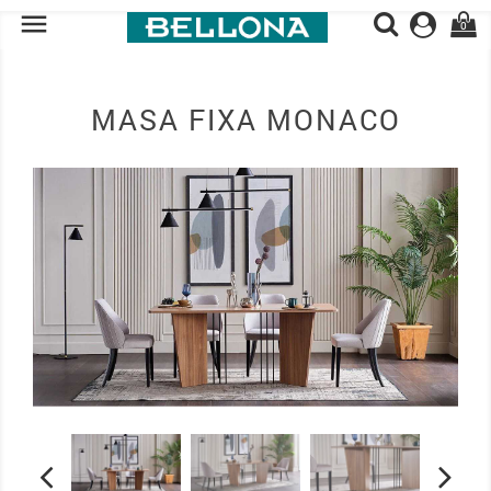

0
MASA FIXA MONACO