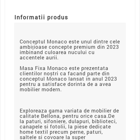
Informatii produs
Conceptul Monaco este unul dintre cele
ambițioase concepte premium din 2023
imbinand culoarea nucului cu
accentele aurii.
Masa Fixa Monaco este prezentata
clientilor noștri ca facand parte din
conceptul Monaco lansat in anul 2023
pentru a satisface dorinta de a avea
mobilier modern.
Exploreaza gama variata de mobilier de
calitate Bellona, pentru orice casa.De
la paturi, sifoniere, dulapuri, biblioteci,
canapele si fotolii, la piese dedicate
home textil precum perne, paturi,
saltele si covoare la super