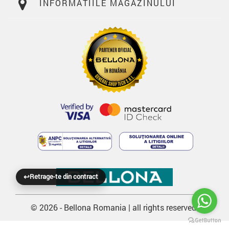
INFORMATIILE MAGAZINULUI
↩
Retrage-te din contract
© 2026 - Bellona Romania | all rights reserved.