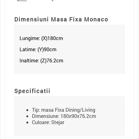
Dimensiuni Masa Fixa Monaco
Lungime: (X)180
cm
Latime: (Y)90cm
Inaltime: (Z)76.2
cm
Specificatii
Tip: masa Fixa Dining/Living
Dimensiune: 180x90x76.2cm
Culoare: Stejar