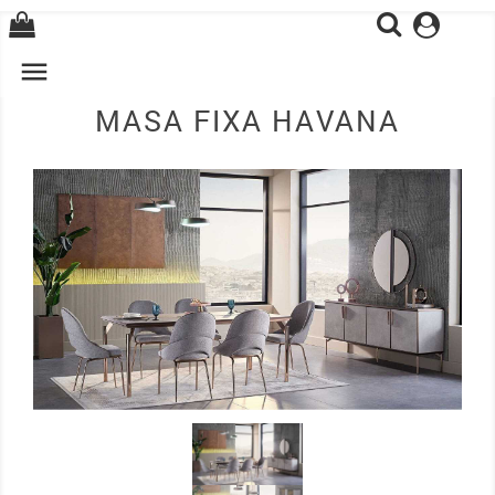
0

MASA FIXA HAVANA