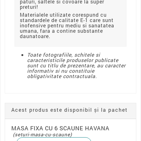
paturi, saltele si covoare la super
preturi!
Materialele utilizate corespund cu
standardele de calitate E-1 care sunt
inofensive pentru mediu si sanatatea
umana, fara a contine substante
daunatoare.
Toate fotografiile, schitele si
caracteristicile produselor publicate
sunt cu titlu de prezentare, au caracter
informativ si nu constituie
obligativitate contractuala.
Acest produs este disponibil și la pachet
MASA FIXA CU 6 SCAUNE HAVANA
(seturi-masa-cu-scaune)