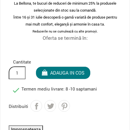
La Bellona, te bucuri de reduceri de minimum 25% la produsele
selecționate din stoc sau la comandă.
Între 16 și 31 iulie descoperă o gamă variată de produse pentru
mai mult confort, eleganță și armonie în casa ta.
Reducerile nu se cumulează cu alte promoții.
Oferta se termină în:
Cantitate
ADAUGA IN COS

Termen mediu livrare: 8 -10 saptamani
Distribuiti