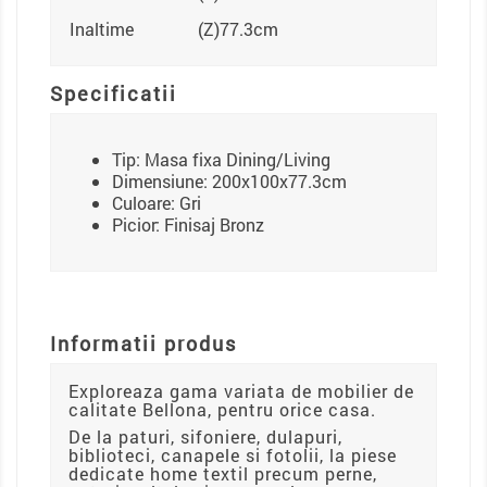
Inaltime
(Z)77.3cm
Specificatii
Tip: Masa fixa Dining/Living
Dimensiune: 200x100x77.3cm
Culoare: Gri
Picior: Finisaj Bronz
Informatii produs
Exploreaza gama variata de mobilier de
calitate Bellona, pentru orice casa.
De la paturi, sifoniere, dulapuri,
biblioteci, canapele si fotolii, la piese
dedicate home textil precum perne,