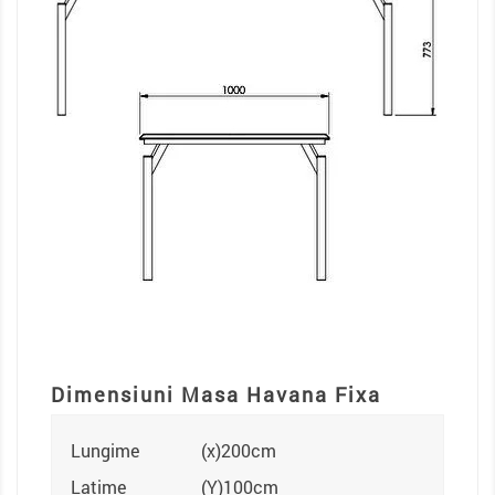
Dimensiuni Masa Havana Fixa
Lungime
(x)200cm
Latime
(Y)100cm