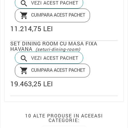

VEZI ACEST PACHET

CUMPARA ACEST PACHET
11.214,75 LEI
SET DINING ROOM CU MASA FIXA
HAVANA
(seturi-dining-room)

VEZI ACEST PACHET

CUMPARA ACEST PACHET
19.463,25 LEI
10 ALTE PRODUSE IN ACEEASI
CATEGORIE: