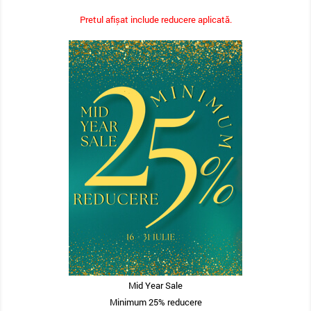
Pretul afișat include reducere aplicată.
Mid Year Sale
Minimum 25% reducere