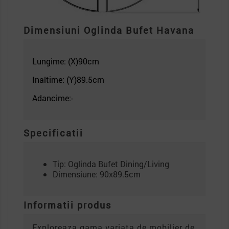
Dimensiuni Oglinda Bufet Havana
Lungime: (X)90
cm
Inaltime: (Y)89.5cm
Adancime:-
Specificatii
Tip: Oglinda Bufet Dining/Living
Dimensiune: 90x89.5cm
Informatii produs
Exploreaza gama variata de mobilier de