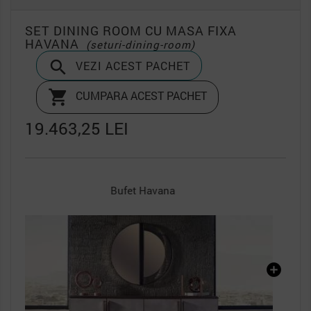
SET DINING ROOM CU MASA FIXA
HAVANA
(seturi-dining-room)

VEZI ACEST PACHET

CUMPARA ACEST PACHET
19.463,25 LEI
Oglinda Bufet Havana