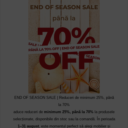
END OF SEASON SALE | Reduceri de minimum 25%, până
la 70%
aduce reduceri de
minimum 25%, până la 70%
la produsele
selecționate, disponibile din stoc sau la comandă. În perioada
1–31 august
, este momentul perfect să alegi mobilier și