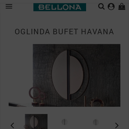

0
OGLINDA BUFET HAVANA