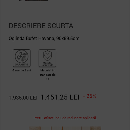
DESCRIERE SCURTA
Oglinda Bufet Havana, 90x89.5cm
Garantie 2 ani
Material in
standardele
E1
1.451,25 LEI
- 25%
1.935,00 LEI
Pretul afișat include reducere aplicată.