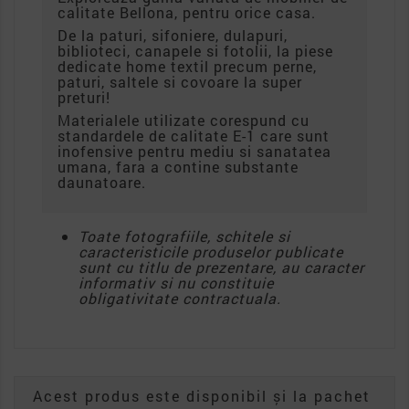
calitate Bellona, pentru orice casa.
De la paturi, sifoniere, dulapuri,
biblioteci, canapele si fotolii, la piese
dedicate home textil precum perne,
paturi, saltele si covoare la super
preturi!
Materialele utilizate corespund cu
standardele de calitate E-1 care sunt
inofensive pentru mediu si sanatatea
umana, fara a contine substante
daunatoare.
Toate fotografiile, schitele si
caracteristicile produselor publicate
sunt cu titlu de prezentare, au caracter
informativ si nu constituie
obligativitate contractuala.
Acest produs este disponibil și la pachet