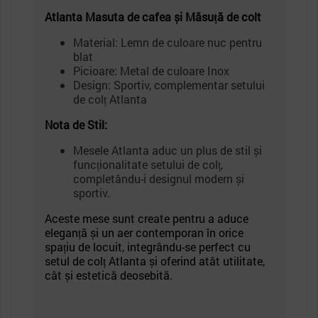
Atlanta Masuta de cafea și Măsuță de colt
Material: Lemn de culoare nuc pentru
blat
Picioare: Metal de culoare Inox
Design: Sportiv, complementar setului
de colț Atlanta
Nota de Stil:
Mesele Atlanta aduc un plus de stil și
funcționalitate setului de colț,
completându-i designul modern și
sportiv.
Aceste mese sunt create pentru a aduce
eleganță și un aer contemporan în orice
spațiu de locuit, integrându-se perfect cu
setul de colț Atlanta și oferind atât utilitate,
cât și estetică deosebită.