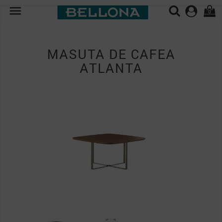

0
MASUTA DE CAFEA
ATLANTA