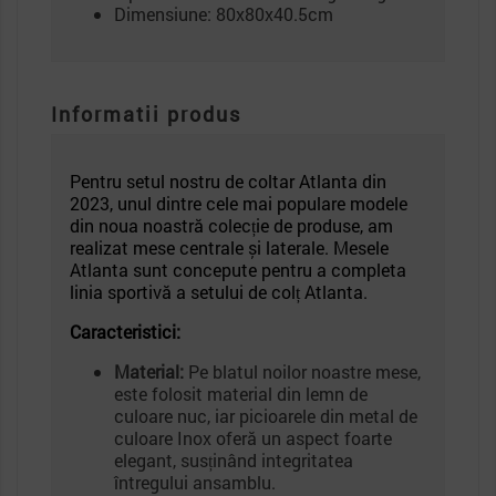
Dimensiune: 80x80x40.5cm
Informatii produs
Pentru setul nostru de coltar Atlanta din
2023, unul dintre cele mai populare modele
din noua noastră colecție de produse, am
realizat mese centrale și laterale. Mesele
Atlanta sunt concepute pentru a completa
linia sportivă a setului de colț Atlanta.
Caracteristici:
Material:
Pe blatul noilor noastre mese,
este folosit material din lemn de
culoare nuc, iar picioarele din metal de
culoare Inox oferă un aspect foarte
elegant, susținând integritatea
întregului ansamblu.