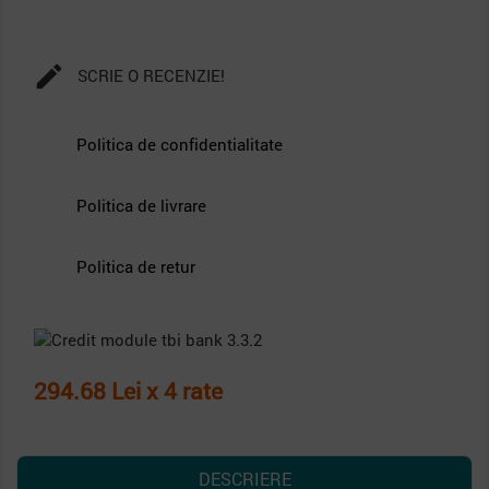

SCRIE O RECENZIE!
Politica de confidentialitate
Politica de livrare
Politica de retur
294.68 Lei x 4 rate
DESCRIERE