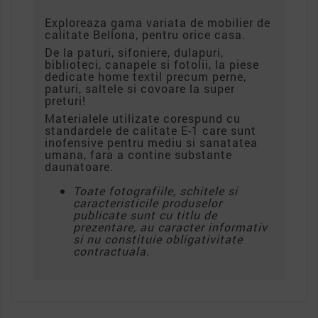
Exploreaza gama variata de mobilier de
calitate Bellona, pentru orice casa.
De la paturi, sifoniere, dulapuri,
biblioteci, canapele si fotolii, la piese
dedicate home textil precum perne,
paturi, saltele si covoare la super
preturi!
Materialele utilizate corespund cu
standardele de calitate E-1 care sunt
inofensive pentru mediu si sanatatea
umana, fara a contine substante
daunatoare.
Toate fotografiile, schitele si
caracteristicile produselor
publicate sunt cu titlu de
prezentare, au caracter informativ
si nu constituie obligativitate
contractuala.