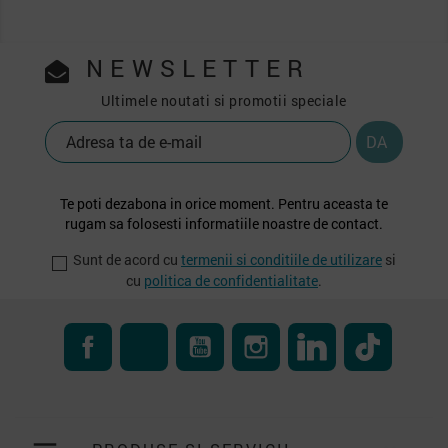
NEWSLETTER
Ultimele noutati si promotii speciale
Te poti dezabona in orice moment. Pentru aceasta te
rugam sa folosesti informatiile noastre de contact.
Sunt de acord cu
termenii si conditiile de utilizare
si
cu
politica de confidentialitate
.
Facebook
RSS
YouTube
Instagram
LinkedIn
TikTok