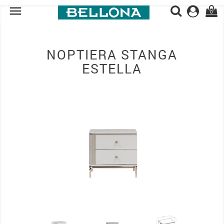

0
NOPTIERA STANGA
ESTELLA