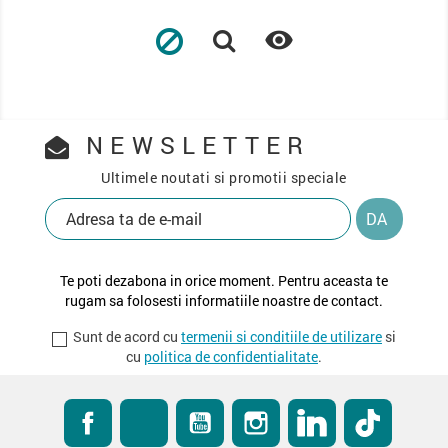


NEWSLETTER
Ultimele noutati si promotii speciale
Te poti dezabona in orice moment. Pentru aceasta te
rugam sa folosesti informatiile noastre de contact.
Sunt de acord cu
termenii si conditiile de utilizare
si
cu
politica de confidentialitate
.
Facebook
RSS
YouTube
Instagram
LinkedIn
TikTok