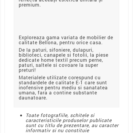
premium.
Exploreaza gama variata de mobilier de
calitate Bellona, pentru orice casa.
De la paturi, sifoniere, dulapuri,
biblioteci, canapele si fotolii, la piese
dedicate home textil precum perne,
paturi, saltele si covoare la super
preturi!
Materialele utilizate corespund cu
standardele de calitate E-1 care sunt
inofensive pentru mediu si sanatatea
umana, fara a contine substante
daunatoare.
Toate fotografiile, schitele si
caracteristicile produselor publicate
sunt cu titlu de prezentare, au caracter
informativ si nu constituie