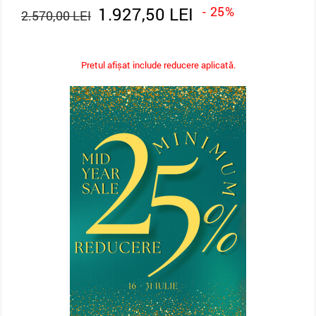
1.927,50 LEI
- 25%
2.570,00 LEI
Pretul afișat include reducere aplicată.