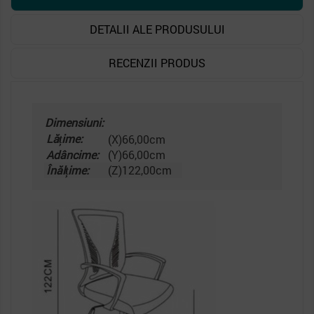
DETALII ALE PRODUSULUI
RECENZII PRODUS
Dimensiuni:
Lățime:
(X)66,00cm
Adâncime:
(Y)66,00cm
Înălțime:
(Z)122,00cm