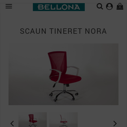

0
SCAUN TINERET NORA