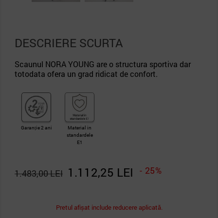
DESCRIERE SCURTA
Scaunul NORA YOUNG are o structura sportiva dar
totodata ofera un grad ridicat de confort.
Garanție 2 ani
Material in
standardele
E1
1.112,25 LEI
- 25%
1.483,00 LEI
Pretul afișat include reducere aplicată.