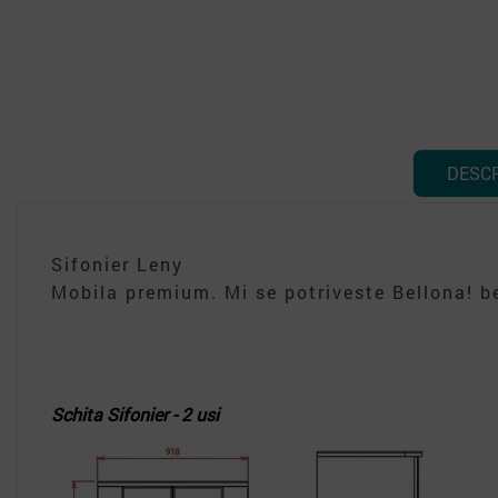
DESC
Sifonier Leny
Mobila premium. Mi se potriveste Bellona! be
Schita Sifonier - 2 usi