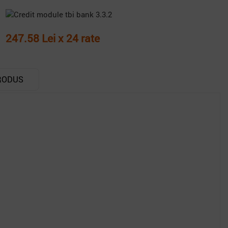
247.58 Lei x 24 rate
RODUS