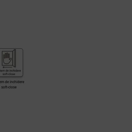
em de inchidere
soft-close