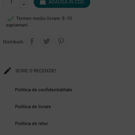
ADAUGA IN COS

Termen mediu livrare: 8 -10
saptamani
Distribuiti

SCRIE O RECENZIE!
Politica de confidentialitate
Politica de livrare
Politica de retur