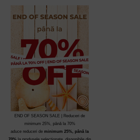
END OF SEASON SALE | Reduceri de
minimum 25%, până la 70%
aduce reduceri de
minimum 25%, până la
70%
la produsele selecționate, disponibile din