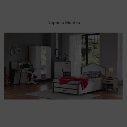
Pat Supraetajat Compact Montes