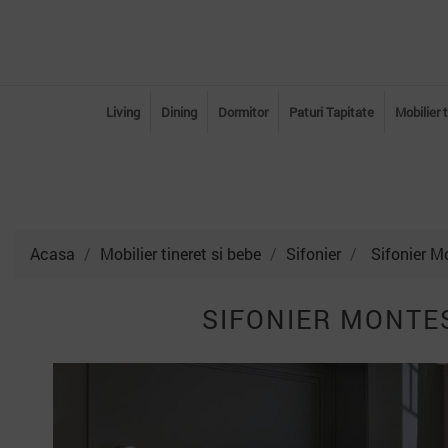
Living
Dining
Dormitor
Paturi Tapitate
Mobilier 
Acasa
Mobilier tineret si bebe
Sifonier
Sifonier M
SIFONIER MONTES