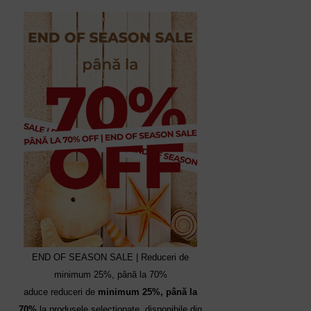
END OF SEASON SALE | Reduceri de
minimum 25%, până la 70%
aduce reduceri de
minimum 25%, până la
70%
la produsele selecționate, disponibile din