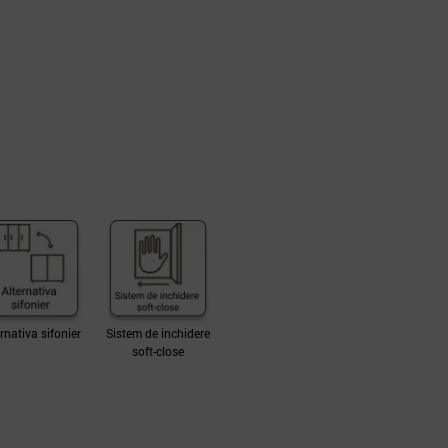
rnativa sifonier
Sistem de inchidere
soft-close