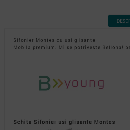
DESC
Sifonier Montes cu usi glisante
Mobila premium. Mi se potriveste Bellona! be
Schita Sifonier usi glisante Montes