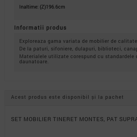
Inaltime: (Z)196.6
cm
Informatii produs
Exploreaza gama variata de mobilier de calitate
De la paturi, sifoniere, dulapuri, biblioteci, can
Materialele utilizate corespund cu standardele 
daunatoare.
Acest produs este disponibil și la pachet
SET MOBILIER TINERET MONTES, PAT SUP