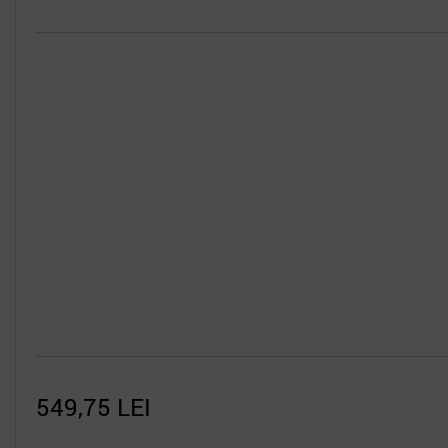
5.298,00 LEI