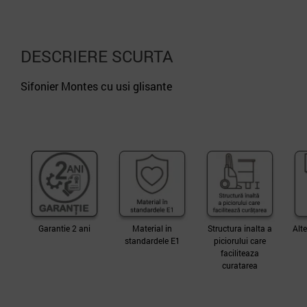
DESCRIERE SCURTA
Sifonier Montes cu usi glisante
Garantie 2 ani
Material in
Structura inalta a
Alte
standardele E1
piciorului care
faciliteaza
curatarea