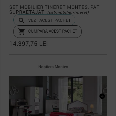
SET MOBILIER TINERET MONTES, PAT
SUPRAETAJAT
(set-mobilier-tineret)

VEZI ACEST PACHET

CUMPARA ACEST PACHET
14.397,75 LEI
Pat Supraetajat Compact Montes