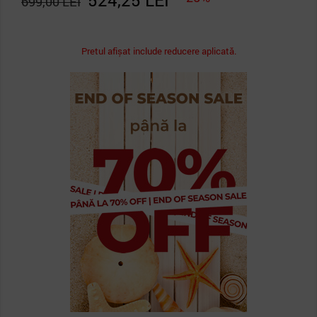
524,25 LEI
699,00 LEI
Pretul afișat include reducere aplicată.