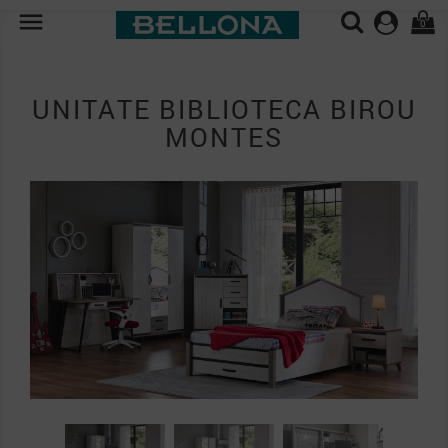

0
UNITATE BIBLIOTECA BIROU
MONTES