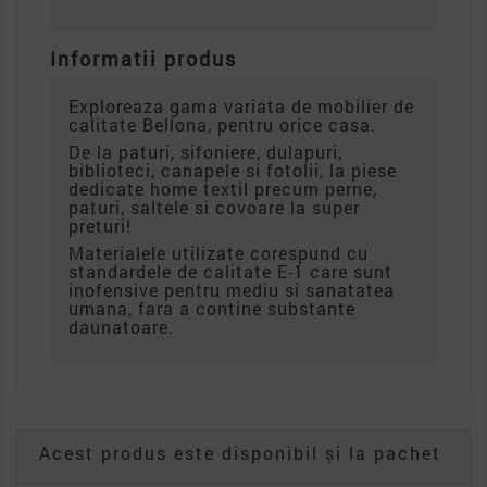
Informatii produs
Exploreaza gama variata de mobilier de
calitate Bellona, pentru orice casa.
De la paturi, sifoniere, dulapuri,
biblioteci, canapele si fotolii, la piese
dedicate home textil precum perne,
paturi, saltele si covoare la super
preturi!
Materialele utilizate corespund cu
standardele de calitate E-1 care sunt
inofensive pentru mediu si sanatatea
umana, fara a contine substante
daunatoare.
Acest produs este disponibil și la pachet