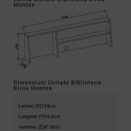
Montes
Dimensiuni Unitate Biblioteca
Birou Montes
Latime: (X)134
cm
Lungime: (Y)16.8cm
Inaltime: (Z)41.8
cm