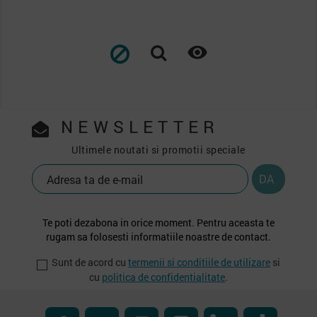
baza
baza

NEWSLETTER
Ultimele noutati si promotii speciale
Te poti dezabona in orice moment. Pentru aceasta te
rugam sa folosesti informatiile noastre de contact.
Sunt de acord cu
termenii si conditiile de utilizare
si
cu
politica de confidentialitate
.
Facebook
RSS
YouTube
Instagram
LinkedIn
TikTok