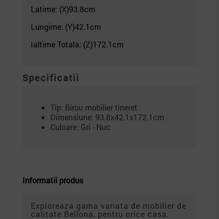
Latime: (X)93.8
cm
Lungime: (Y)42.1cm
Ialtime Totala: (Z)172.1
cm
Specificatii
Tip: Birou mobilier tineret
Dimensiune: 93.8x42.1x172.1cm
Culoare: Gri - Nuc
Informatii produs
Exploreaza gama variata de mobilier de
calitate Bellona, pentru orice casa.