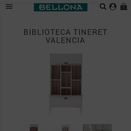

0
BIBLIOTECA TINERET
VALENCIA