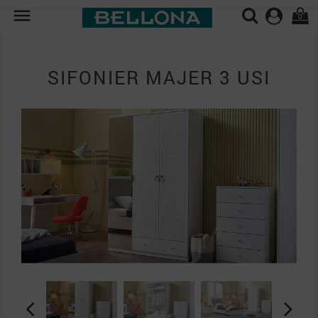

0
SIFONIER MAJER 3 USI