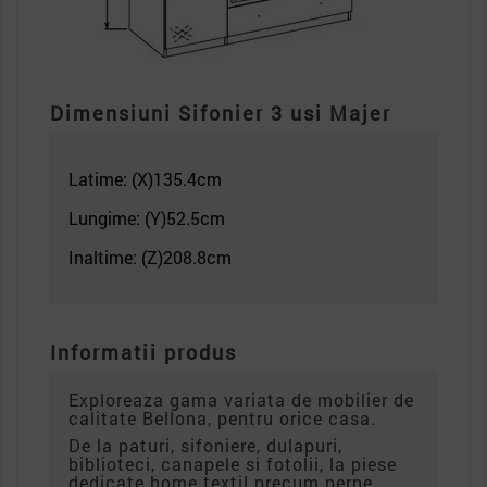
Dimensiuni Sifonier 3 usi Majer
Latime: (X)135.4
cm
Lungime: (Y)52.5cm
Inaltime: (Z)208.8
cm
Informatii produs
Exploreaza gama variata de mobilier de
calitate Bellona, pentru orice casa.
De la paturi, sifoniere, dulapuri,
biblioteci, canapele si fotolii, la piese
dedicate home textil precum perne,