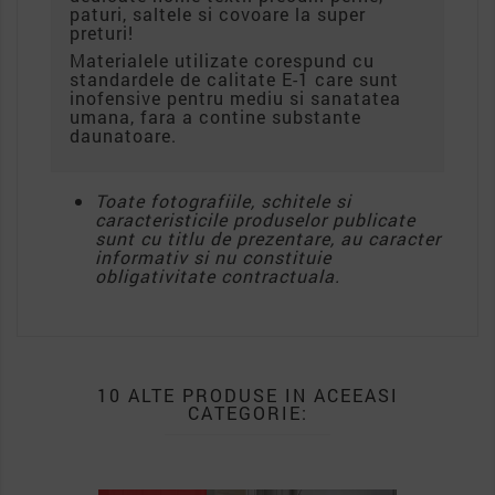
paturi, saltele si covoare la super
preturi!
Materialele utilizate corespund cu
standardele de calitate E-1 care sunt
inofensive pentru mediu si sanatatea
umana, fara a contine substante
daunatoare.
Toate fotografiile, schitele si
caracteristicile produselor publicate
sunt cu titlu de prezentare, au caracter
informativ si nu constituie
obligativitate contractuala.
10 ALTE PRODUSE IN ACEEASI
CATEGORIE: