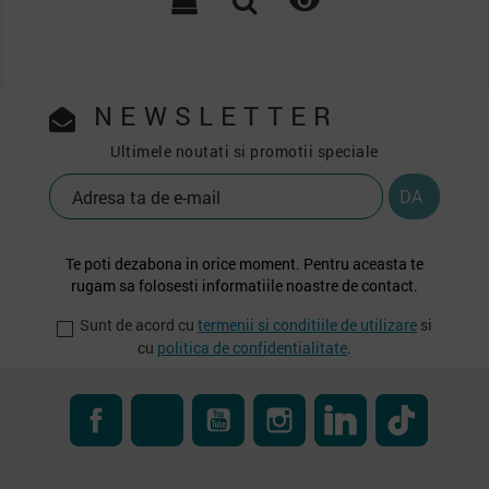

NEWSLETTER
Ultimele noutati si promotii speciale
Te poti dezabona in orice moment. Pentru aceasta te
rugam sa folosesti informatiile noastre de contact.
Sunt de acord cu
termenii si conditiile de utilizare
si
cu
politica de confidentialitate
.
Facebook
RSS
YouTube
Instagram
LinkedIn
TikTok