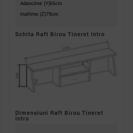
Adancime: (Y)65cm
Inaltime: (Z)79
cm
Schita Raft Birou Tineret Intro
Dimensiuni Raft Birou Tineret
Intro