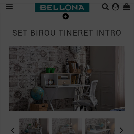

0
SET BIROU TINERET INTRO