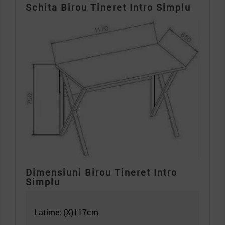
Schita Birou Tineret Intro Simplu
Dimensiuni Birou Tineret Intro
Simplu
Latime: (X)117
cm