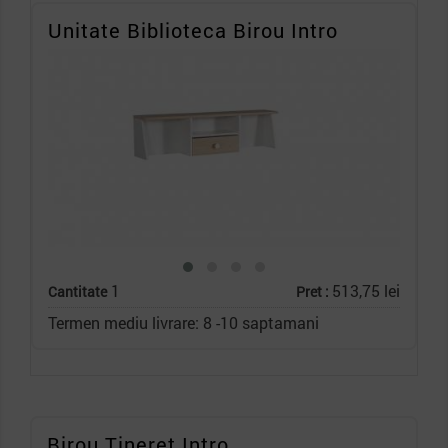
Unitate Biblioteca Birou Intro
1
513,75 lei
Cantitate
Pret :
Termen mediu livrare: 8 -10 saptamani
Birou Tineret Intro