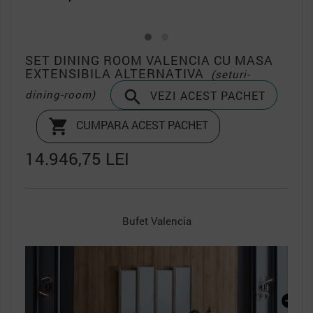
SET DINING ROOM VALENCIA CU MASA
EXTENSIBILA ALTERNATIVA
(seturi-

dining-room)
VEZI ACEST PACHET

CUMPARA ACEST PACHET
14.946,75 LEI
Oglinda Bufet Valencia