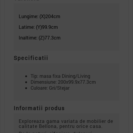
Lungime: (X)204
cm
Latime: (Y)99.9cm
Inaltime: (Z)77.3
cm
Specificatii
Tip: masa fixa Dining/Living
Dimensiune: 200x99.9x77.3cm
Culoare: Gri/Stejar
Informatii produs
Exploreaza gama variata de mobilier de
calitate Bellona, pentru orice casa.