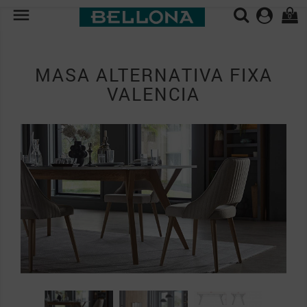

0
MASA ALTERNATIVA FIXA
VALENCIA