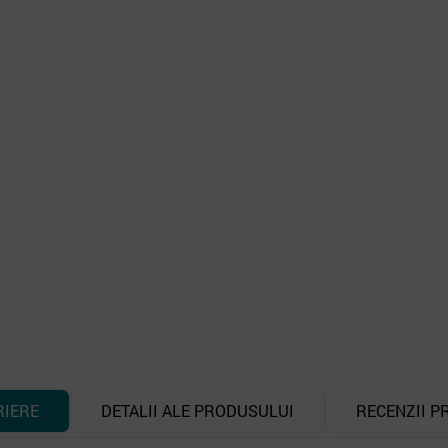
RIERE
DETALII ALE PRODUSULUI
RECENZII P