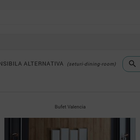

NSIBILA ALTERNATIVA
(seturi-dining-room)
Oglinda Bufet Valencia