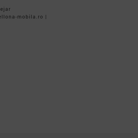
ejar
llona-mobila.ro |