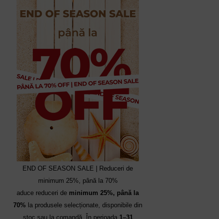
END OF SEASON SALE | Reduceri de
minimum 25%, până la 70%
aduce reduceri de
minimum 25%, până la
70%
la produsele selecționate, disponibile din
stoc sau la comandă. În perioada
1–31