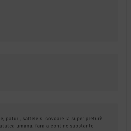
e, paturi, saltele si covoare la super preturi!
anatatea umana, fara a contine substante