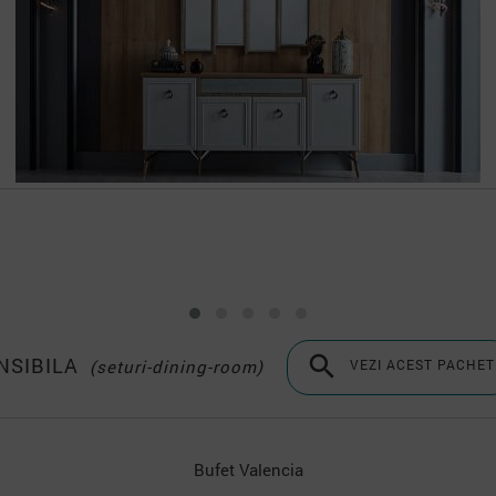

NSIBILA
(seturi-dining-room)
VEZI ACEST PACHET
Oglinda Bufet Valencia