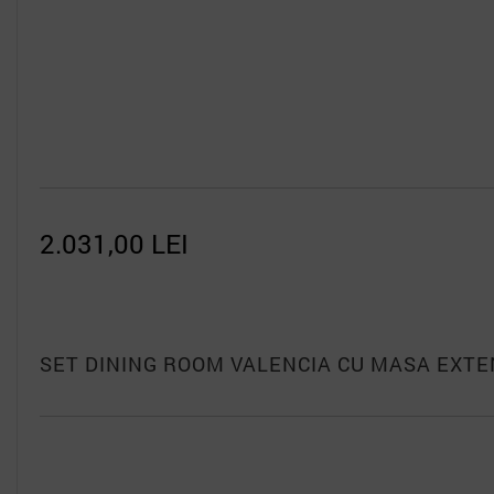
676,50 LEI
SET DINING ROOM VALENCIA CU MASA EXTE