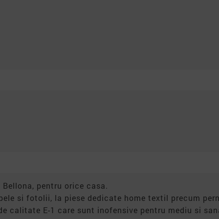
 Bellona, pentru orice casa.
apele si fotolii, la piese dedicate home textil precum pern
de calitate E-1 care sunt inofensive pentru mediu si s