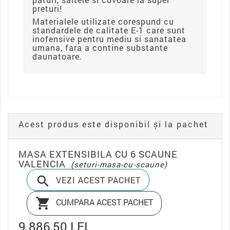
preturi!
Materialele utilizate corespund cu
standardele de calitate E-1 care sunt
inofensive pentru mediu si sanatatea
umana, fara a contine substante
daunatoare.
Acest produs este disponibil și la pachet
MASA EXTENSIBILA CU 6 SCAUNE
VALENCIA
(seturi-masa-cu-scaune)

VEZI ACEST PACHET

CUMPARA ACEST PACHET
9.886,50 LEI