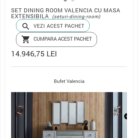
SET DINING ROOM VALENCIA CU MASA
EXTENSIBILA
(seturi-dining-room)

VEZI ACEST PACHET

CUMPARA ACEST PACHET
14.946,75 LEI
Oglinda Bufet Valencia