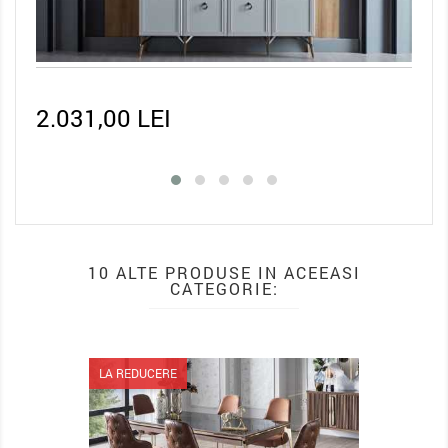
676,50 LEI
2.1
10 ALTE PRODUSE IN ACEEASI
CATEGORIE:
LA REDUCERE